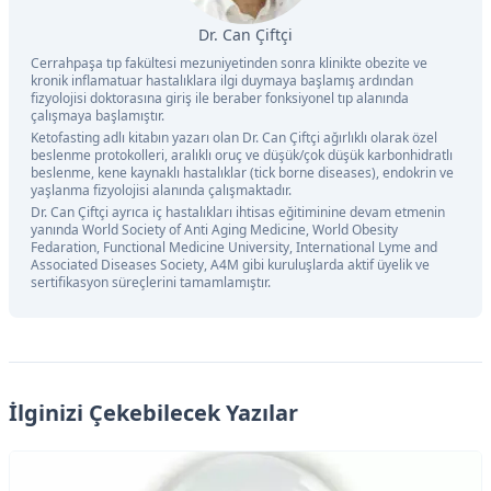
Dr. Can Çiftçi
Cerrahpaşa tıp fakültesi mezuniyetinden sonra klinikte obezite ve
kronik inflamatuar hastalıklara ilgi duymaya başlamış ardından
fizyolojisi doktorasına giriş ile beraber fonksiyonel tıp alanında
çalışmaya başlamıştır.
Ketofasting adlı kitabın yazarı olan Dr. Can Çiftçi ağırlıklı olarak özel
beslenme protokolleri, aralıklı oruç ve düşük/çok düşük karbonhidratlı
beslenme, kene kaynaklı hastalıklar (tick borne diseases), endokrin ve
yaşlanma fizyolojisi alanında çalışmaktadır.
Dr. Can Çiftçi ayrıca iç hastalıkları ihtisas eğitiminine devam etmenin
yanında World Society of Anti Aging Medicine, World Obesity
Fedaration, Functional Medicine University, International Lyme and
Associated Diseases Society, A4M gibi kuruluşlarda aktif üyelik ve
sertifikasyon süreçlerini tamamlamıştır.
İlginizi Çekebilecek Yazılar