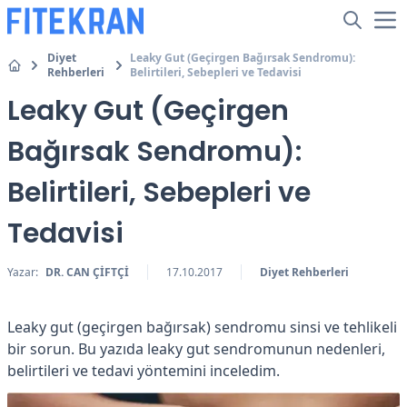
Diyet
Leaky Gut (Geçirgen Bağırsak Sendromu):
Rehberleri
Belirtileri, Sebepleri ve Tedavisi
Leaky Gut (Geçirgen
Bağırsak Sendromu):
Belirtileri, Sebepleri ve
Tedavisi
Yazar:
DR. CAN ÇİFTÇİ
17.10.2017
Diyet Rehberleri
Leaky gut (geçirgen bağırsak) sendromu sinsi ve tehlikeli
bir sorun. Bu yazıda leaky gut sendromunun nedenleri,
belirtileri ve tedavi yöntemini inceledim.