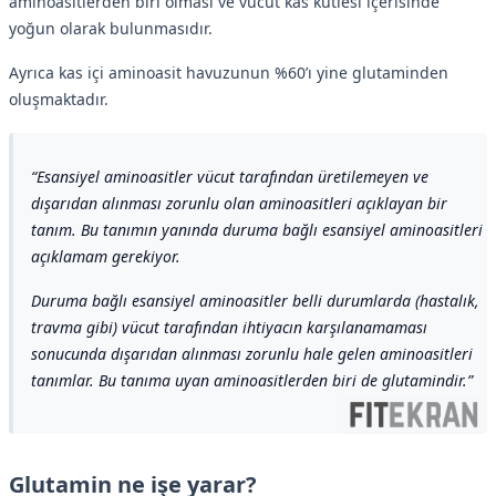
aminoasitlerden biri olması ve vücut kas kütlesi içerisinde
yoğun olarak bulunmasıdır.
Ayrıca kas içi aminoasit havuzunun %60’ı yine glutaminden
oluşmaktadır.
Esansiyel aminoasitler vücut tarafından üretilemeyen ve
dışarıdan alınması zorunlu olan aminoasitleri açıklayan bir
tanım. Bu tanımın yanında duruma bağlı esansiyel aminoasitleri
açıklamam gerekiyor.
Duruma bağlı esansiyel aminoasitler belli durumlarda (hastalık,
travma gibi) vücut tarafından ihtiyacın karşılanamaması
sonucunda dışarıdan alınması zorunlu hale gelen aminoasitleri
tanımlar. Bu tanıma uyan aminoasitlerden biri de glutamindir.
Glutamin ne işe yarar?