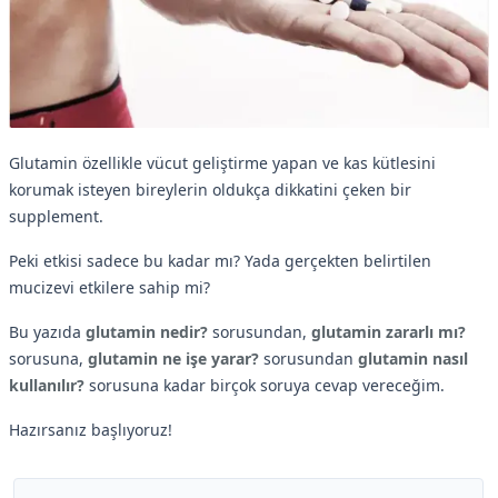
Glutamin özellikle vücut geliştirme yapan ve kas kütlesini
korumak isteyen bireylerin oldukça dikkatini çeken bir
supplement.
Peki etkisi sadece bu kadar mı? Yada gerçekten belirtilen
mucizevi etkilere sahip mi?
Bu yazıda
glutamin nedir?
sorusundan,
glutamin zararlı mı?
sorusuna,
glutamin ne işe yarar?
sorusundan
glutamin nasıl
kullanılır?
sorusuna kadar birçok soruya cevap vereceğim.
Hazırsanız başlıyoruz!