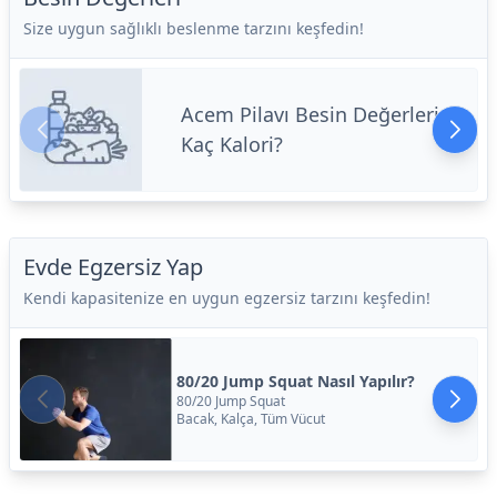
Size uygun sağlıklı beslenme tarzını keşfedin!
Acem Pilavı Besin Değerleri:
Kaç Kalori?
Evde Egzersiz Yap
Kendi kapasitenize en uygun egzersiz tarzını keşfedin!
80/20 Jump Squat Nasıl Yapılır?
80/20 Jump Squat
Bacak, Kalça, Tüm Vücut