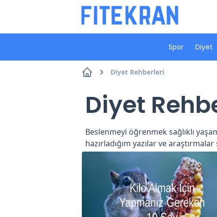
Spor
Diyet
Diyet Rehberleri
Diyet Rehbe
Beslenmeyi öğrenmek sağlıklı yaşam
hazırladığım yazılar ve araştırmala