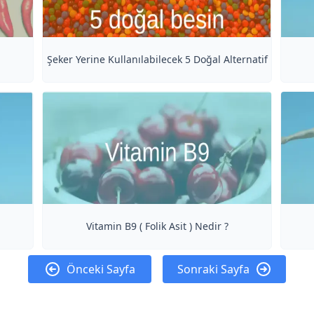
Şeker Yerine Kullanılabilecek 5 Doğal Alternatif
Vitamin B9 ( Folik Asit ) Nedir ?
Önceki Sayfa
Sonraki Sayfa