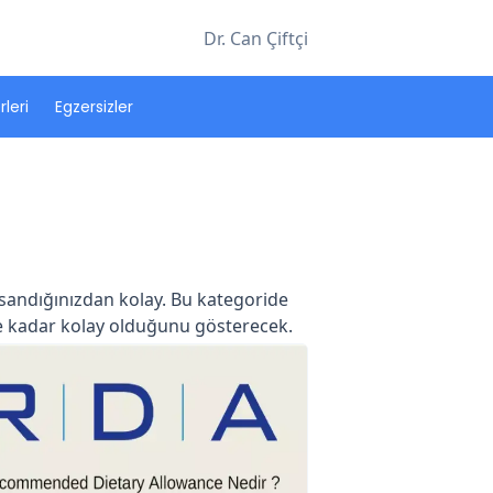
Dr. Can Çiftçi
leri
Egzersizler
sandığınızdan kolay. Bu kategoride
ne kadar kolay olduğunu gösterecek.