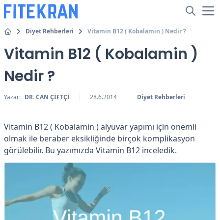
Diyet Rehberleri
Vitamin B12 ( Kobalamin ) Nedir ?
Vitamin B12 ( Kobalamin )
Nedir ?
Yazar:
DR. CAN ÇİFTÇİ
28.6.2014
Diyet Rehberleri
Vitamin B12 ( Kobalamin ) alyuvar yapımı için önemli
olmak ile beraber eksikliğinde birçok komplikasyon
görülebilir. Bu yazımızda Vitamin B12 inceledik.