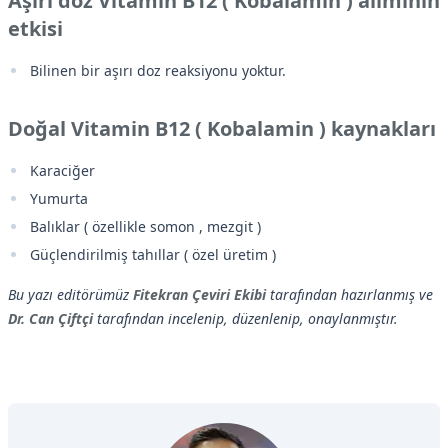
Aşırı doz Vitamin B12 ( Kobalamin ) alımının
etkisi
Bilinen bir aşırı doz reaksiyonu yoktur.
Doğal Vitamin B12 ( Kobalamin ) kaynakları
Karaciğer
Yumurta
Balıklar ( özellikle somon , mezgit )
Güçlendirilmiş tahıllar ( özel üretim )
Bu yazı editörümüz
Fitekran Çeviri Ekibi
tarafından hazırlanmış ve
Dr. Can Çiftçi
tarafından incelenip, düzenlenip, onaylanmıştır.