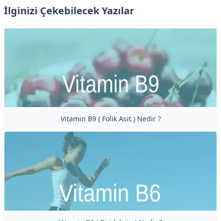
İlginizi Çekebilecek Yazılar
Vitamin B9 ( Folik Asit ) Nedir ?