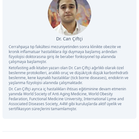
Dr. Can Çiftçi
Cerrahpaşa tıp fakültesi mezuniyetinden sonra klinikte obezite ve
kronik inflamatuar hastalıklara ilgi duymaya başlamış ardından
fizyolojisi doktorasına giriş ile beraber fonksiyonel tıp alanında
çalışmaya başlamıştır.
Ketofasting adlı kitabın yazarı olan Dr. Can Çiftçi ağırlıklı olarak özel
beslenme protokolleri, aralıklı oruç ve düşük/çok düşük karbonhidratlı
beslenme, kene kaynaklı hastalıklar (tick borne diseases), endokrin ve
yaşlanma fizyolojisi alanında çalışmaktadır.
Dr. Can Çiftçi ayrıca iç hastalıkları ihtisas eğitiminine devam etmenin
yanında World Society of Anti Aging Medicine, World Obesity
Fedaration, Functional Medicine University, International Lyme and
Associated Diseases Society, A4M gibi kuruluşlarda aktif üyelik ve
sertifikasyon süreçlerini tamamlamıştır.