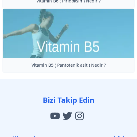
Vitamin B6 ( Piridoksin ) Nedir ?
Vitamin B5 ( Pantotenik asit ) Nedir ?
Bizi Takip Edin