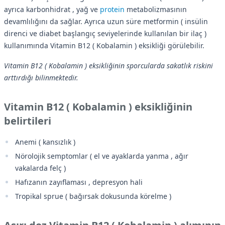
ayrıca karbonhidrat , yağ ve
protein
metabolizmasının
devamlılığını da sağlar. Ayrıca uzun süre metformin ( insülin
direnci ve diabet başlangıç seviyelerinde kullanılan bir ilaç )
kullanımında Vitamin B12 ( Kobalamin ) eksikliği görülebilir.
Vitamin B12 ( Kobalamin ) eksikliğinin sporcularda sakatlık riskini
arttırdığı bilinmektedir.
Vitamin B12 ( Kobalamin ) eksikliğinin
belirtileri
Anemi ( kansızlık )
Nörolojik semptomlar ( el ve ayaklarda yanma , ağır
vakalarda felç )
Hafızanın zayıflaması , depresyon hali
Tropikal sprue ( bağırsak dokusunda körelme )