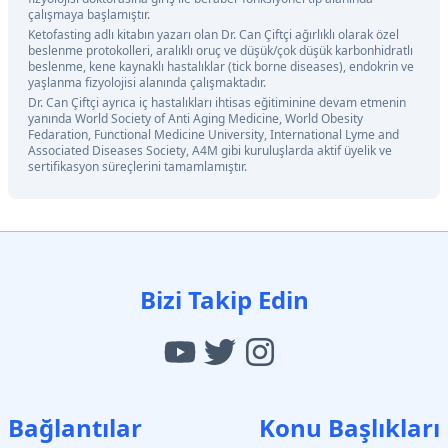
çalışmaya başlamıştır.
Ketofasting adlı kitabın yazarı olan Dr. Can Çiftçi ağırlıklı olarak özel
beslenme protokolleri, aralıklı oruç ve düşük/çok düşük karbonhidratlı
beslenme, kene kaynaklı hastalıklar (tick borne diseases), endokrin ve
yaşlanma fizyolojisi alanında çalışmaktadır.
Dr. Can Çiftçi ayrıca iç hastalıkları ihtisas eğitiminine devam etmenin
yanında World Society of Anti Aging Medicine, World Obesity
Fedaration, Functional Medicine University, International Lyme and
Associated Diseases Society, A4M gibi kuruluşlarda aktif üyelik ve
sertifikasyon süreçlerini tamamlamıştır.
Bizi Takip Edin
Bağlantılar
Konu Başlıkları