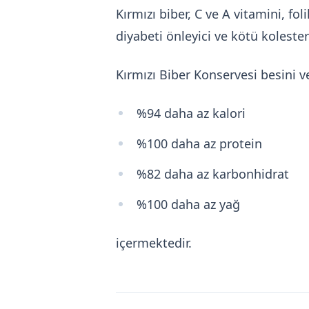
Kırmızı biber, C ve A vitamini, f
diyabeti önleyici ve kötü kolester
Kırmızı Biber Konservesi besini 
%94 daha az kalori
%100 daha az protein
%82 daha az karbonhidrat
%100 daha az yağ
içermektedir.