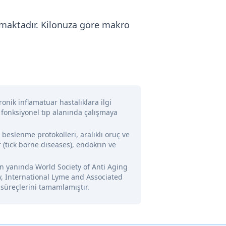
almaktadır. Kilonuza göre makro
onik inflamatuar hastalıklara ilgi
 fonksiyonel tıp alanında çalışmaya
l beslenme protokolleri, aralıklı oruç ve
 (tick borne diseases), endokrin ve
nin yanında World Society of Anti Aging
y, International Lyme and Associated
 süreçlerini tamamlamıştır.