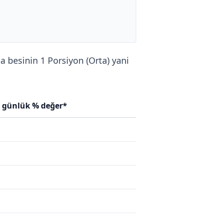
ca besinin 1 Porsiyon (Orta) yani
n günlük % değer*