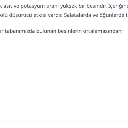
olik asit ve potasyum oranı yüksek bir besindir. İçeriğ
olü düşürücü etkisi vardır. Salatalarda ve öğünlerde tü
veritabanımızda bulunan besinlerin ortalamasından;