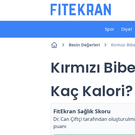
Spor
Diyet
Besin Değerleri
Kırmızı Bib
Kırmızı Bib
Kaç Kalori?
FitEkran Sağlık Skoru
Dr. Can Çiftçi
tarafından oluşturulmu
puanı