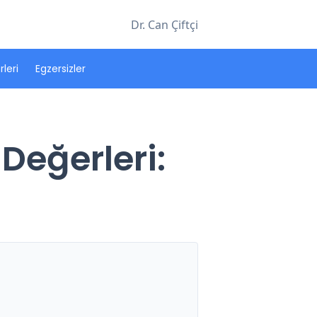
Dr. Can Çiftçi
leri
Egzersizler
Değerleri: