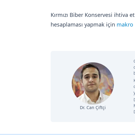
Kırmızı Biber Konservesi ihtiva 
hesaplaması yapmak için
makro b
Dr. Can Çiftçi