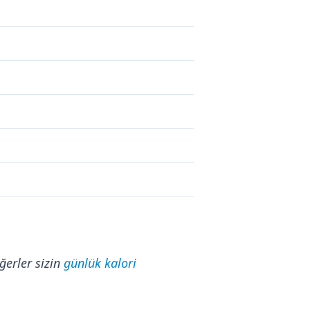
ğerler sizin
günlük kalori