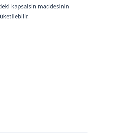
indeki kapsaisin maddesinin
ketilebilir.