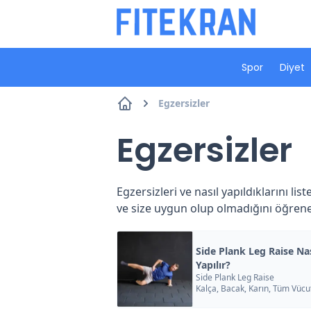
Spor
Diyet
Egzersizler
Egzersizler
Egzersizleri ve nasıl yapıldıklarını li
ve size uygun olup olmadığını öğrenebi
Side Plank Leg Raise Nas
Yapılır?
Side Plank Leg Raise
Kalça, Bacak, Karın, Tüm Vücu