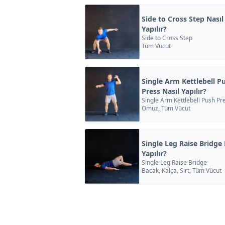
Side to Cross Step Nasıl
Yapılır?
Side to Cross Step
Tüm Vücut
Single Arm Kettlebell P
Press Nasıl Yapılır?
Single Arm Kettlebell Push Pr
Omuz, Tüm Vücut
Single Leg Raise Bridge 
Yapılır?
Single Leg Raise Bridge
Bacak, Kalça, Sırt, Tüm Vücut