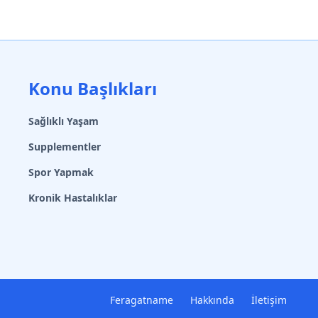
Konu Başlıkları
Sağlıklı Yaşam
Supplementler
Spor Yapmak
Kronik Hastalıklar
Feragatname
Hakkında
İletişim