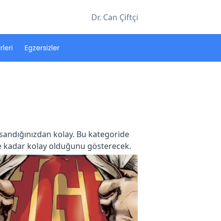
Dr. Can Çiftçi
leri
Egzersizler
sandığınızdan kolay. Bu kategoride
ne kadar kolay olduğunu gösterecek.