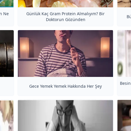
in Ne
Günlük Kaç Gram Protein Almalıyım? Bir
Bü
Doktorun Gözünden
Besin
Gece Yemek Yemek Hakkında Her Şey