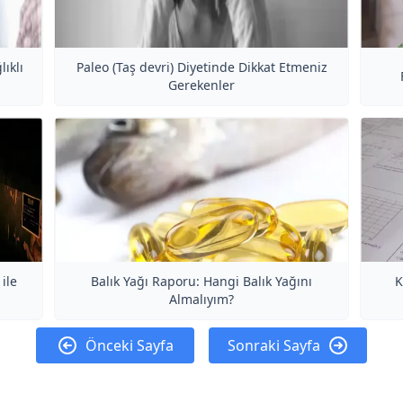
ıklı
Paleo (Taş devri) Diyetinde Dikkat Etmeniz
Gerekenler
 ile
Balık Yağı Raporu: Hangi Balık Yağını
K
Almalıyım?
Önceki Sayfa
Sonraki Sayfa