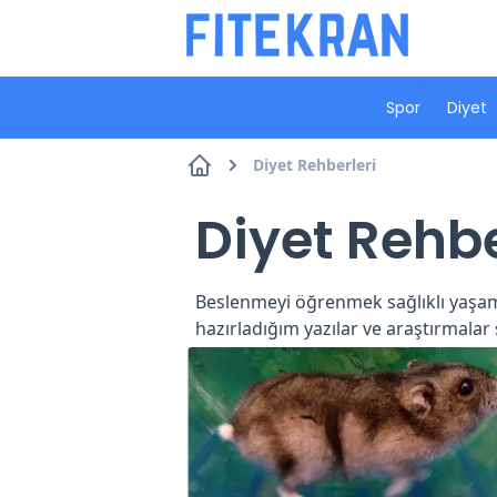
Spor
Diyet
Diyet Rehberleri
Diyet Rehbe
Beslenmeyi öğrenmek sağlıklı yaşam
hazırladığım yazılar ve araştırmala