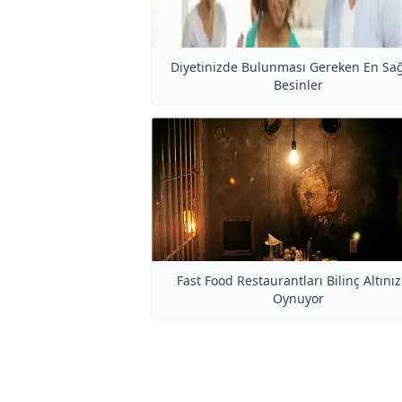
Diyetinizde Bulunması Gereken En Sağl
Besinler
Fast Food Restaurantları Bilinç Altınız
Oynuyor