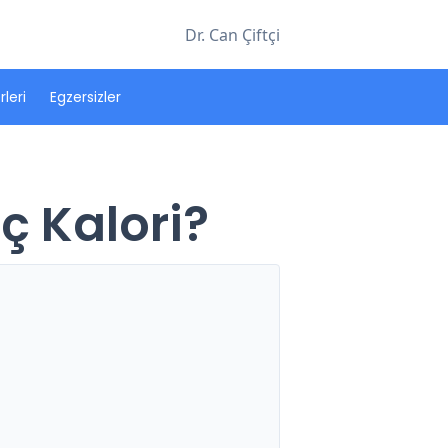
Dr. Can Çiftçi
leri
Egzersizler
ç Kalori?