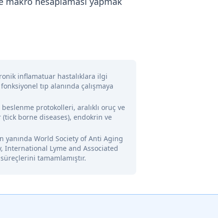
göre makro hesaplaması yapmak
onik inflamatuar hastalıklara ilgi
 fonksiyonel tıp alanında çalışmaya
l beslenme protokolleri, aralıklı oruç ve
 (tick borne diseases), endokrin ve
nin yanında World Society of Anti Aging
y, International Lyme and Associated
 süreçlerini tamamlamıştır.