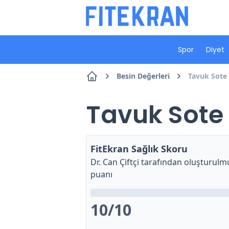
Spor
Diyet
Besin Değerleri
Tavuk Sote 
Tavuk Sote 
FitEkran Sağlık Skoru
Dr. Can Çiftçi
tarafından oluşturulmu
puanı
10
/10