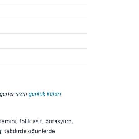
ğerler sizin
günlük kalori
tamini, folik asit, potasyum,
iği takdirde öğünlerde