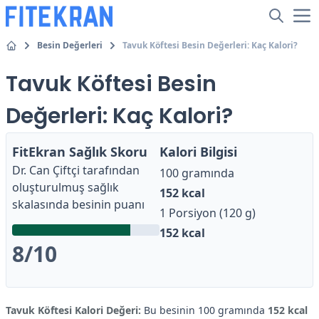
Besin Değerleri
Tavuk Köftesi Besin Değerleri: Kaç Kalori?
Tavuk Köftesi Besin
Değerleri: Kaç Kalori?
FitEkran Sağlık Skoru
Kalori Bilgisi
Dr. Can Çiftçi
tarafından
100 gramında
oluşturulmuş sağlık
152
kcal
skalasında besinin puanı
1 Porsiyon (120 g)
152
kcal
8
/10
Tavuk Köftesi Kalori Değeri:
Bu besinin 100 gramında
152 kcal