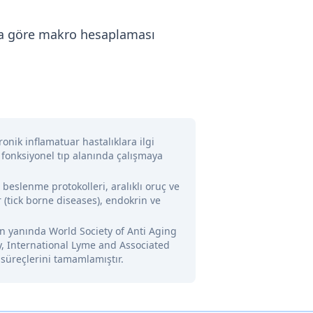
uza göre makro hesaplaması
onik inflamatuar hastalıklara ilgi
 fonksiyonel tıp alanında çalışmaya
l beslenme protokolleri, aralıklı oruç ve
 (tick borne diseases), endokrin ve
nin yanında World Society of Anti Aging
y, International Lyme and Associated
 süreçlerini tamamlamıştır.