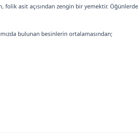
, folik asit açısından zengin bir yemektir. Öğünlerde
nımızda bulunan besinlerin ortalamasından;