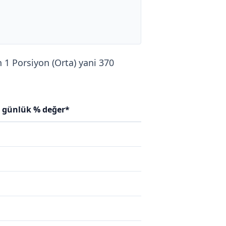
n 1 Porsiyon (Orta) yani 370
n günlük % değer*