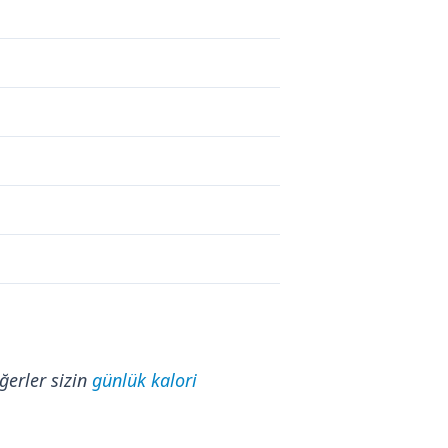
ğerler sizin
günlük kalori