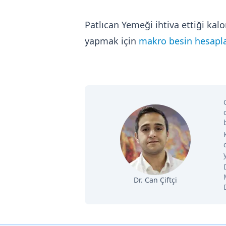
Patlıcan Yemeği ihtiva ettiği ka
yapmak için
makro besin hesapla
Dr. Can Çiftçi