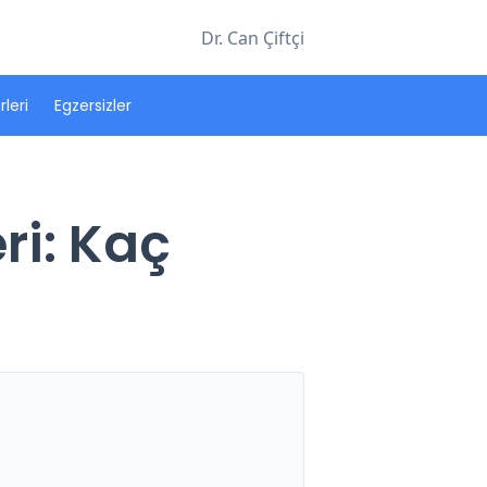
Dr. Can Çiftçi
leri
Egzersizler
ri: Kaç