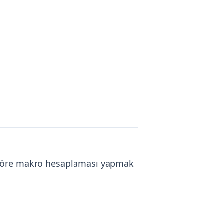
a göre makro hesaplaması yapmak