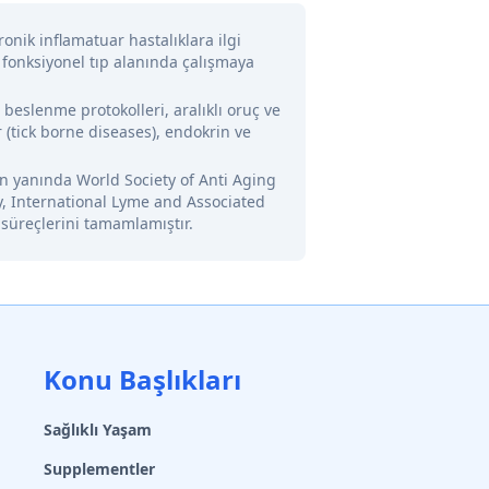
onik inflamatuar hastalıklara ilgi
 fonksiyonel tıp alanında çalışmaya
l beslenme protokolleri, aralıklı oruç ve
 (tick borne diseases), endokrin ve
nin yanında World Society of Anti Aging
y, International Lyme and Associated
 süreçlerini tamamlamıştır.
Konu Başlıkları
Sağlıklı Yaşam
Supplementler