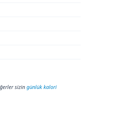
ğerler sizin
günlük kalori