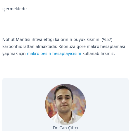
içermektedir.
Nohut Mantısı ihtiva ettiği kalorinin büyük kısmını (%57)
karbonhidrattan almaktadır. Kilonuza göre makro hesaplaması
yapmak için
makro besin hesaplayıcısını
kullanabilirsiniz.
Dr. Can Çiftçi