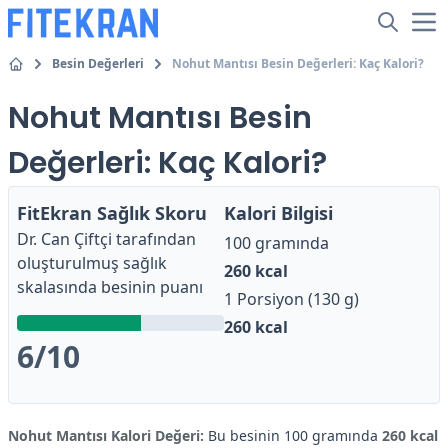
Besin Değerleri
Nohut Mantısı Besin Değerleri: Kaç Kalori?
Nohut Mantısı Besin
Değerleri: Kaç Kalori?
FitEkran Sağlık Skoru
Kalori Bilgisi
Dr. Can Çiftçi
tarafından
100 gramında
oluşturulmuş sağlık
260
kcal
skalasında besinin puanı
1 Porsiyon (130 g)
260
kcal
6
/10
Nohut Mantısı Kalori Değeri:
Bu besinin 100 gramında
260 kcal