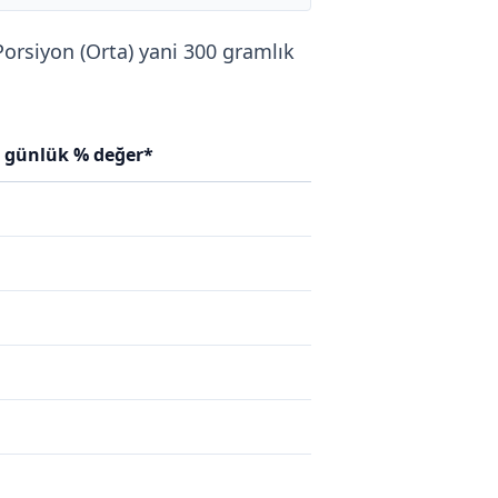
 Porsiyon (Orta) yani 300 gramlık
n günlük % değer*