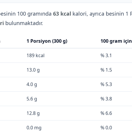
esinin 100 gramında
63 kcal
kalori, ayrıca besinin 1
ri
bulunmaktadır.
a
1 Porsiyon (300 g)
100 gram içi
189 kcal
% 3.1
13.0 g
% 1.5
4.0 g
% 5.3
5.6 g
% 3.8
12.8 g
% 6.6
0.0 mg
% 0.0