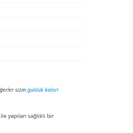
ğerler sizin
günlük kalori
e yapılan sağlıklı bir