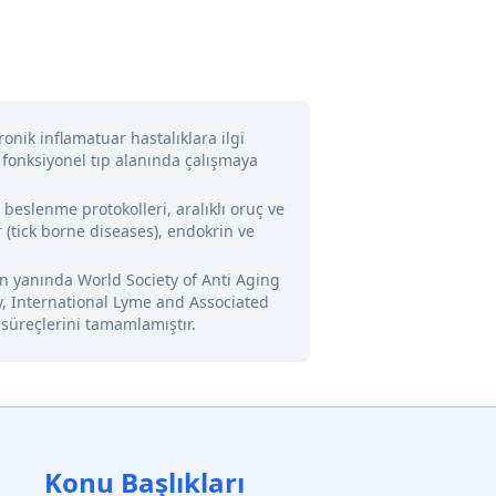
onik inflamatuar hastalıklara ilgi
 fonksiyonel tıp alanında çalışmaya
l beslenme protokolleri, aralıklı oruç ve
 (tick borne diseases), endokrin ve
nin yanında World Society of Anti Aging
y, International Lyme and Associated
 süreçlerini tamamlamıştır.
Konu Başlıkları