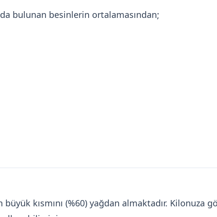
zda bulunan besinlerin ortalamasından;
inin büyük kısmını (%60) yağdan almaktadır. Kilonuza