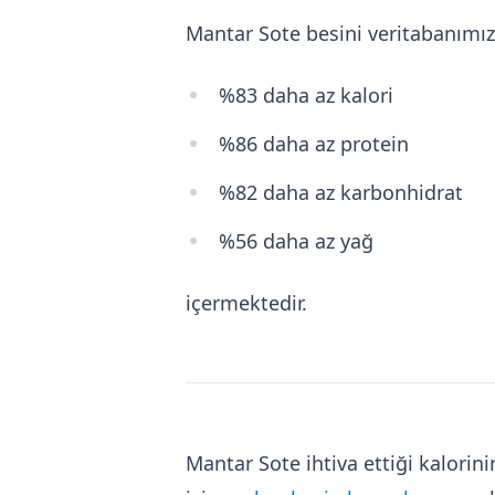
Mantar Sote besini veritabanımı
%83 daha az kalori
%86 daha az protein
%82 daha az karbonhidrat
%56 daha az yağ
içermektedir.
Mantar Sote ihtiva ettiği kalor