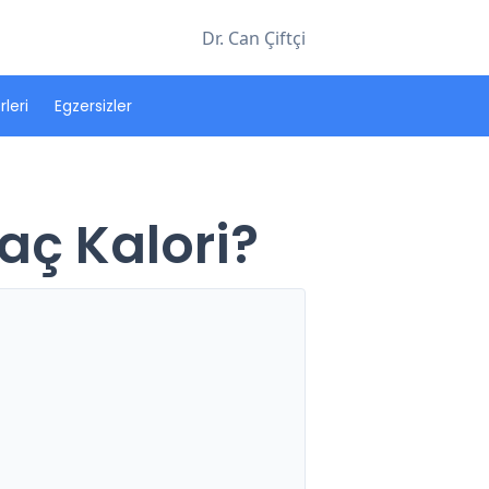
Dr. Can Çiftçi
leri
Egzersizler
aç Kalori?