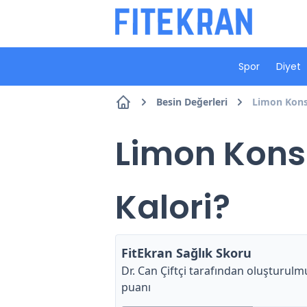
Spor
Diyet
Besin Değerleri
Limon Konsa
Limon Konsa
Kalori?
FitEkran Sağlık Skoru
Dr. Can Çiftçi
tarafından oluşturulmu
puanı