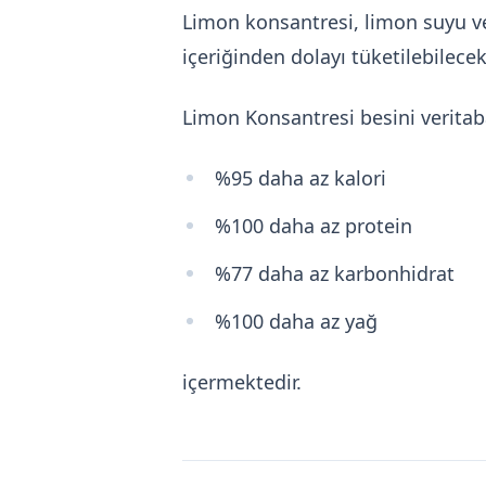
Limon konsantresi, limon suyu ve
içeriğinden dolayı tüketilebilecek
Limon Konsantresi besini verita
%95 daha az kalori
%100 daha az protein
%77 daha az karbonhidrat
%100 daha az yağ
içermektedir.