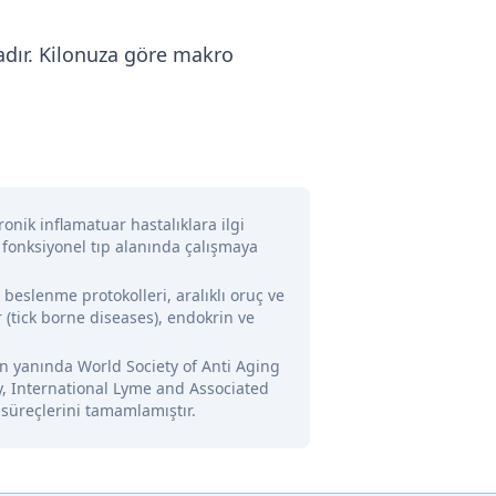
adır. Kilonuza göre makro
onik inflamatuar hastalıklara ilgi
 fonksiyonel tıp alanında çalışmaya
l beslenme protokolleri, aralıklı oruç ve
 (tick borne diseases), endokrin ve
nin yanında World Society of Anti Aging
y, International Lyme and Associated
 süreçlerini tamamlamıştır.