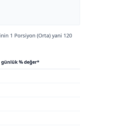
inin 1 Porsiyon (Orta) yani 120
n günlük % değer*