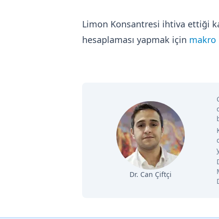
Limon Konsantresi ihtiva ettiği 
hesaplaması yapmak için
makro b
Dr. Can Çiftçi