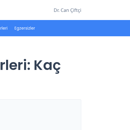
Dr. Can Çiftçi
leri
Egzersizler
leri: Kaç