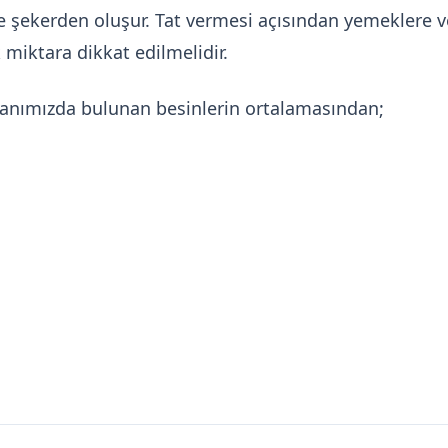
 şekerden oluşur. Tat vermesi açısından yemeklere ve 
 miktara dikkat edilmelidir.
banımızda bulunan besinlerin ortalamasından;