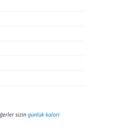
ğerler sizin
günlük kalori