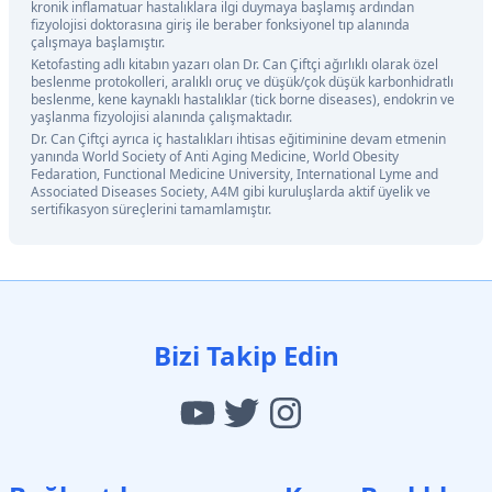
kronik inflamatuar hastalıklara ilgi duymaya başlamış ardından
fizyolojisi doktorasına giriş ile beraber fonksiyonel tıp alanında
çalışmaya başlamıştır.
Ketofasting adlı kitabın yazarı olan Dr. Can Çiftçi ağırlıklı olarak özel
beslenme protokolleri, aralıklı oruç ve düşük/çok düşük karbonhidratlı
beslenme, kene kaynaklı hastalıklar (tick borne diseases), endokrin ve
yaşlanma fizyolojisi alanında çalışmaktadır.
Dr. Can Çiftçi ayrıca iç hastalıkları ihtisas eğitiminine devam etmenin
yanında World Society of Anti Aging Medicine, World Obesity
Fedaration, Functional Medicine University, International Lyme and
Associated Diseases Society, A4M gibi kuruluşlarda aktif üyelik ve
sertifikasyon süreçlerini tamamlamıştır.
Bizi Takip Edin