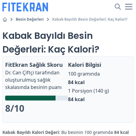
Besin Değerleri
Kabak Bayıldı Besin Değerleri: Kaç Kalori?
Kabak Bayıldı Besin
Değerleri: Kaç Kalori?
FitEkran Sağlık Skoru
Kalori Bilgisi
Dr. Can Çiftçi
tarafından
100 gramında
oluşturulmuş sağlık
84
kcal
skalasında besinin puanı
1 Porsiyon (140 g)
84
kcal
8
/10
Kabak Bayıldı Kalori Değeri:
Bu besinin 100 gramında
84 kcal