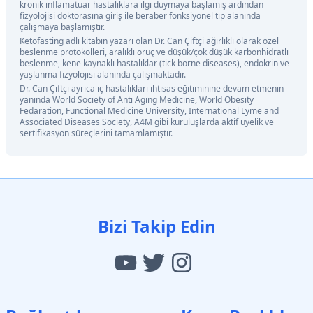
kronik inflamatuar hastalıklara ilgi duymaya başlamış ardından
fizyolojisi doktorasına giriş ile beraber fonksiyonel tıp alanında
çalışmaya başlamıştır.
Ketofasting adlı kitabın yazarı olan Dr. Can Çiftçi ağırlıklı olarak özel
beslenme protokolleri, aralıklı oruç ve düşük/çok düşük karbonhidratlı
beslenme, kene kaynaklı hastalıklar (tick borne diseases), endokrin ve
yaşlanma fizyolojisi alanında çalışmaktadır.
Dr. Can Çiftçi ayrıca iç hastalıkları ihtisas eğitiminine devam etmenin
yanında World Society of Anti Aging Medicine, World Obesity
Fedaration, Functional Medicine University, International Lyme and
Associated Diseases Society, A4M gibi kuruluşlarda aktif üyelik ve
sertifikasyon süreçlerini tamamlamıştır.
Bizi Takip Edin