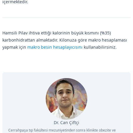
içermektedir.
Hamsili Pilav ihtiva ettiği kalorinin büyük kısmını (%35)
karbonhidrattan almaktadır. Kilonuza göre makro hesaplaması
yapmak için
makro besin hesaplayıcısını
kullanabilirsiniz.
Dr. Can Çiftçi
Cerrahpaşa tıp fakültesi mezuniyetinden sonra klinikte obezite ve