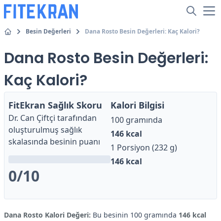
Besin Değerleri
Dana Rosto Besin Değerleri: Kaç Kalori?
Dana Rosto Besin Değerleri:
Kaç Kalori?
FitEkran Sağlık Skoru
Kalori Bilgisi
Dr. Can Çiftçi
tarafından
100 gramında
oluşturulmuş sağlık
146
kcal
skalasında besinin puanı
1 Porsiyon (232 g)
146
kcal
0
/10
Dana Rosto Kalori Değeri:
Bu besinin 100 gramında
146 kcal