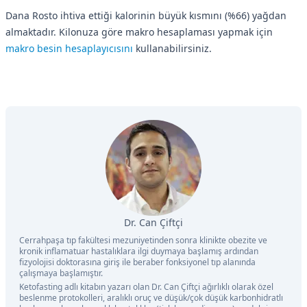
Dana Rosto ihtiva ettiği kalorinin büyük kısmını (%66) yağdan
almaktadır. Kilonuza göre makro hesaplaması yapmak için
makro besin hesaplayıcısını
kullanabilirsiniz.
Dr. Can Çiftçi
Cerrahpaşa tıp fakültesi mezuniyetinden sonra klinikte obezite ve
kronik inflamatuar hastalıklara ilgi duymaya başlamış ardından
fizyolojisi doktorasına giriş ile beraber fonksiyonel tıp alanında
çalışmaya başlamıştır.
Ketofasting adlı kitabın yazarı olan Dr. Can Çiftçi ağırlıklı olarak özel
beslenme protokolleri, aralıklı oruç ve düşük/çok düşük karbonhidratlı