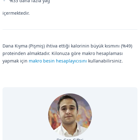
%33 daha fazla yağ
içermektedir.
Dana Kıyma (Pişmiş) ihtiva ettiği kalorinin büyük kısmını (%49)
proteinden almaktadır. Kilonuza göre makro hesaplaması
yapmak için
makro besin hesaplayıcısını
kullanabilirsiniz.