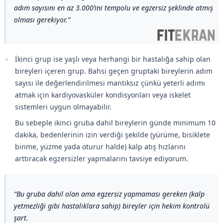
adım sayısını en az 3.000’ini tempolu ve egzersiz şeklinde atmış
olması gerekiyor.
İkinci grup ise yaşlı veya herhangi bir hastalığa sahip olan
bireyleri içeren grup. Bahsi geçen gruptaki bireylerin adım
sayısı ile değerlendirilmesi mantıksız çünkü yeterli adımı
atmak için kardiyovasküler kondisyonları veya iskelet
sistemleri uygun olmayabilir.
Bu sebeple ikinci gruba dahil bireylerin günde minimum 10
dakika, bedenlerinin izin verdiği şekilde (yürüme, bisiklete
binme, yüzme yada oturur halde) kalp atış hızlarını
arttıracak egzersizler yapmalarını tavsiye ediyorum.
Bu gruba dahil olan ama egzersiz yapmaması gereken (kalp
yetmezliği gibi hastalıklara sahip) bireyler için hekim kontrolü
şart.