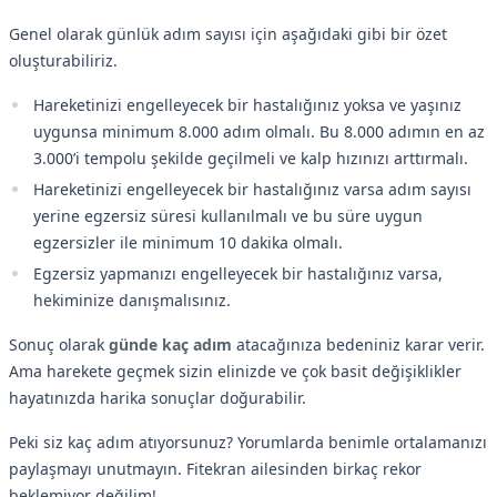
Genel olarak günlük adım sayısı için aşağıdaki gibi bir özet
oluşturabiliriz.
Hareketinizi engelleyecek bir hastalığınız yoksa ve yaşınız
uygunsa minimum 8.000 adım olmalı. Bu 8.000 adımın en az
3.000’i tempolu şekilde geçilmeli ve kalp hızınızı arttırmalı.
Hareketinizi engelleyecek bir hastalığınız varsa adım sayısı
yerine egzersiz süresi kullanılmalı ve bu süre uygun
egzersizler ile minimum 10 dakika olmalı.
Egzersiz yapmanızı engelleyecek bir hastalığınız varsa,
hekiminize danışmalısınız.
Sonuç olarak
günde kaç adım
atacağınıza bedeniniz karar verir.
Ama harekete geçmek sizin elinizde ve çok basit değişiklikler
hayatınızda harika sonuçlar doğurabilir.
Peki siz kaç adım atıyorsunuz? Yorumlarda benimle ortalamanızı
paylaşmayı unutmayın. Fitekran ailesinden birkaç rekor
beklemiyor değilim!