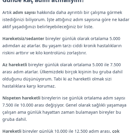
Artık
adım sayısı
hakkında daha ayrıntılı bir çalışma görmek
istediğinizi biliyorum. İşte attığınız adım sayısına göre ne kadar
aktif yaşadığınızı belirleyebileceğiniz bir liste.
Hareketsiz/sedanter
bireyler günlük olarak ortalama 5.000
adımdan az atarlar. Bu yaşam tarzı ciddi kronik hastalıkların
riskini arttırır ve kilo kontrolünü zorlaştırır.
Az hareketli
bireyler günlük olarak ortalama 5.000 ile 7.500
arası adım atarlar. Ülkemizdeki birçok kişinin bu gruba dahil
olduğunu düşünüyorum. Tabi ki az hareketli olmak sizi
hastalıklara karşı korumaz.
Nispeten hareketli
bireylerin ise günlük ortalama adım sayısı
7.500 ile 10.000 arası değişiyor. Genel olarak sağlıklı yaşamaya
çalışan ama günlük hayattan zaman bulamayan bireyler bu
gruba dahil.
Hareketli
bireyler günlük 10.000 ile 12.500 adım arası,
çok