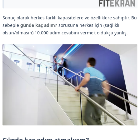
Sonuç olarak herkes farklı kapasitelere ve özelliklere sahiptir. Bu
sebeple
günde kaç adım?
sorusuna herkes için (sağlıklı
olsun/olmasın) 10.000 adım cevabını vermek oldukça yanlış.
Günde kaç adım atmalıyım?