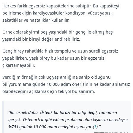
Herkes farklı egzersiz kapasitelerine sahiptir. Bu kapasiteyi
belirlemek için kardiyovasküler kondisyon, vücut yapısı,
sakatlıklar ve hastalıklar kullanılır.
Örnek olarak yirmi beş yaşındaki bir genç ile altmış beş
yaşındaki bir bireyi değerlendirebiliriz.
Genç birey rahatlıkla hızlı tempolu ve uzun süreli egzersiz
yapabilirken, yaşlı birey bu kadar uzun bir egzersizi
çıkartamayabilir.
Verdiğim örneğin çok uç yaş aralığına sahip olduğunu
biliyorum ama günde 10.000 adım önerisinin ne kadar anlamsız
olabileceğini açıklamak için tek yol bu sanırım.
Bir örnek daha. Üstelik bu farazi bir bilgi değil, tamamen
gerçek. Osteoartrit gibi eklem problemi olan kişilerin neredeyse
%75’i günlük 10.000 adım hedefini aşamıyor (
3
).