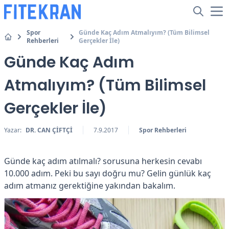
Spor
Günde Kaç Adım Atmalıyım? (Tüm Bilimsel
Rehberleri
Gerçekler İle)
Günde Kaç Adım
Atmalıyım? (Tüm Bilimsel
Gerçekler İle)
Yazar:
DR. CAN ÇİFTÇİ
7.9.2017
Spor Rehberleri
Günde kaç adım atılmalı? sorusuna herkesin cevabı
10.000 adım. Peki bu sayı doğru mu? Gelin günlük kaç
adım atmanız gerektiğine yakından bakalım.