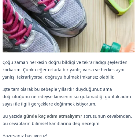
Çoğu zaman herkesin doğru bildiği ve tekrarladığı şeylerden
korkarım. Çünkü eğer ortada bir yanlış varsa ve herkes aynı
yanlışı tekrarlıyorsa, doğruyu bulmak imkansız olabilir.
İşte tam olarak bu sebeple yıllardır duyduğunuz ama
doğruluğunu neredeyse kimsenin sorgulamadığı günlük adım
sayısı ile ilgili gerçeklere değinmek istiyorum.
Bu yazıda
günde kaç adım atmalıyım?
sorusunun cevabından,
bu cevapların bilimsel kanıtlarına değineceğim.
Hazırsanız başlıyoruz!