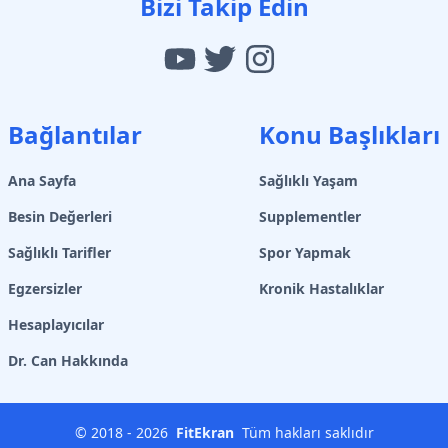
Bizi Takip Edin
Bağlantılar
Konu Başlıkları
Ana Sayfa
Sağlıklı Yaşam
Besin Değerleri
Supplementler
Sağlıklı Tarifler
Spor Yapmak
Egzersizler
Kronik Hastalıklar
Hesaplayıcılar
Dr. Can Hakkında
© 2018 -
2026
FitEkran
Tüm hakları saklıdır