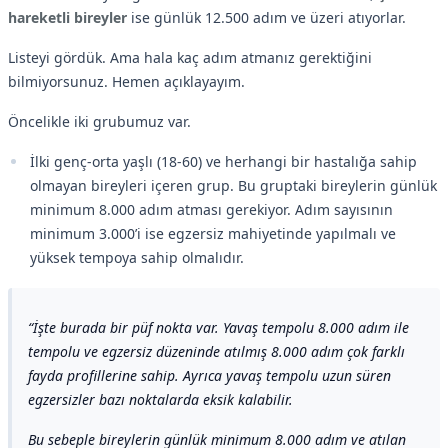
hareketli bireyler
ise günlük 12.500 adım ve üzeri atıyorlar.
Listeyi gördük. Ama hala kaç adım atmanız gerektiğini
bilmiyorsunuz. Hemen açıklayayım.
Öncelikle iki grubumuz var.
İlki genç-orta yaşlı (18-60) ve herhangi bir hastalığa sahip
olmayan bireyleri içeren grup. Bu gruptaki bireylerin günlük
minimum 8.000 adım atması gerekiyor. Adım sayısının
minimum 3.000’i ise egzersiz mahiyetinde yapılmalı ve
yüksek tempoya sahip olmalıdır.
İşte burada bir püf nokta var. Yavaş tempolu 8.000 adım ile
tempolu ve egzersiz düzeninde atılmış 8.000 adım çok farklı
fayda profillerine sahip. Ayrıca yavaş tempolu uzun süren
egzersizler bazı noktalarda eksik kalabilir.
Bu sebeple bireylerin günlük minimum 8.000 adım ve atılan