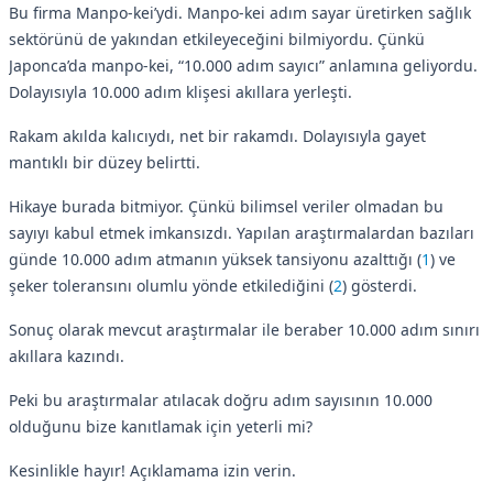
Bu firma Manpo-kei’ydi. Manpo-kei adım sayar üretirken sağlık
sektörünü de yakından etkileyeceğini bilmiyordu. Çünkü
Japonca’da manpo-kei, “10.000 adım sayıcı” anlamına geliyordu.
Dolayısıyla 10.000 adım klişesi akıllara yerleşti.
Rakam akılda kalıcıydı, net bir rakamdı. Dolayısıyla gayet
mantıklı bir düzey belirtti.
Hikaye burada bitmiyor. Çünkü bilimsel veriler olmadan bu
sayıyı kabul etmek imkansızdı. Yapılan araştırmalardan bazıları
günde 10.000 adım atmanın yüksek tansiyonu azalttığı (
1
) ve
şeker toleransını olumlu yönde etkilediğini (
2
) gösterdi.
Sonuç olarak mevcut araştırmalar ile beraber 10.000 adım sınırı
akıllara kazındı.
Peki bu araştırmalar atılacak doğru adım sayısının 10.000
olduğunu bize kanıtlamak için yeterli mi?
Kesinlikle hayır! Açıklamama izin verin.