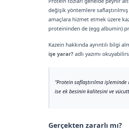
Protein tozları genelde peynir al
değişik yöntemlere saflaştırılmı
amaçlara hizmet etmek üzere kaze
proteininden de (egg albumin) pro
Kazein hakkında ayrıntılı bilgi a
işe yarar?
adlı yazımı okuyabilirs
Protein saflaştırılma işleminde 
ise ek besinin kalitesini ve vücut
Gerçekten zararlı mı?