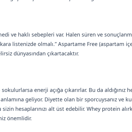
edi ve haklı sebepleri var. Halen süren ve sonuçlanmı
 kara listenizde olmalı.” Aspartame Free (aspartam iç
lirsiz dünyasından çıkartacaktır.
okulurlarsa enerji açığa çıkarırlar. Bu da aldığınız h
anlamına geliyor. Diyette olan bir sporcuysanız ve ku
sizin hesaplarınızı alt üst edebilir. Whey protein alır
iz önemlidir.