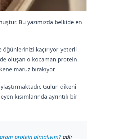
uştur. Bu yazımızda belkide en
öğünlerinizi kaçırıyor, yeterli
zde oluşan o kocaman protein
tkene maruz bırakıyor.
ylaştırmaktadır. Gülün dikeni
eyen kısımlarında ayrıntılı bir
 gram protein almalıyım?
adlı