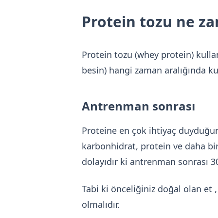
Protein tozu ne za
Protein tozu (whey protein) kull
besin) hangi zaman aralığında kull
Antrenman sonrası
Proteine en çok ihtiyaç duyduğum
karbonhidrat, protein ve daha bi
dolayıdır ki antrenman sonrası 30 
Tabi ki önceliğiniz doğal olan et 
olmalıdır.