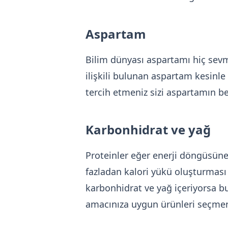
Aspartam
Bilim dünyası aspartamı hiç sevm
ilişkili bulunan aspartam kesinle
tercih etmeniz sizi aspartamın be
Karbonhidrat ve yağ
Proteinler eğer enerji döngüsüne s
fazladan kalori yükü oluşturması 
karbonhidrat ve yağ içeriyorsa bu 
amacınıza uygun ürünleri seçmen