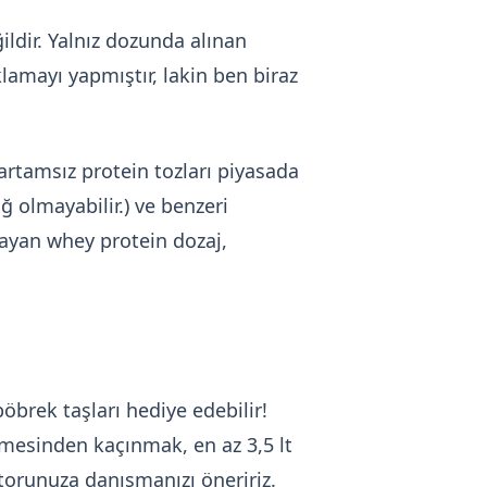
ildir. Yalnız dozunda alınan
klamayı yapmıştır, lakin ben biraz
artamsız protein tozları piyasada
ğ olmayabilir.) ve benzeri
ayan whey protein dozaj,
öbrek taşları hediye edebilir!
emesinden kaçınmak, en az 3,5 lt
ktorunuza danışmanızı öneririz.