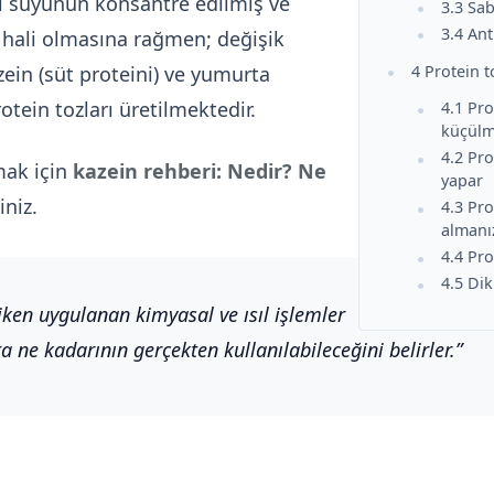
tı suyunun konsantre edilmiş ve
3.3 Sa
3.4 An
ş hali olmasına rağmen; değişik
4 Protein 
in (süt proteini) ve yumurta
tein tozları üretilmektedir.
4.1 Pro
küçülme
4.2 Pro
lmak için
kazein rehberi: Nedir? Ne
yapar
iniz.
4.3 Pro
almanız
4.4 Pro
4.5 Dik
iken uygulanan kimyasal ve ısıl işlemler
ta ne kadarının gerçekten kullanılabileceğini belirler.