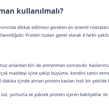
man kullanılmalı?
anımında dikkat edilmesi gereken en önemli noktalar
anıldığıdır. Protein tozları genel olarak 4 farklı şekil
uz anlardan biri de antrenman sonrasıdır. Kaslarımız
rçok maddeyi içine çekip büyüme, kendini tamir etme 
dakika içinde alınan protein kasları hızlı bir şekilde 
, süt, yumurta ve yüksek protein içeren bakliyatlar ile