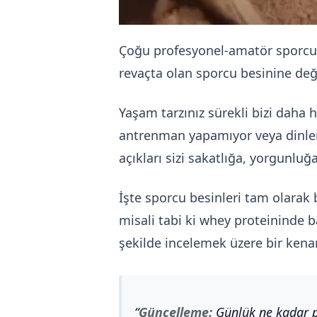
Çoğu profesyonel-amatör sporcu 
revaçta olan sporcu besinine de
Yaşam tarzınız sürekli bizi daha h
antrenman yapamıyor veya dinle
açıkları sizi sakatlığa, yorgunlu
İşte sporcu besinleri tam olarak
misali tabi ki whey proteininde b
şekilde incelemek üzere bir kenar
Güncelleme:
Günlük ne kadar p