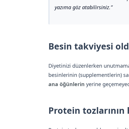
yazıma göz atabilirsiniz.
Besin takviyesi o
Diyetinizi düzenlerken unutmam
besinlerinin (supplementlerin) sa
ana öğünlerin
yerine geçemeyec
Protein tozlarını