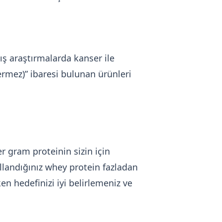
ş araştırmalarda kanser ile
ermez)” ibaresi bulunan ürünleri
er gram proteinin sizin için
llandığınız whey protein fazladan
ken hedefinizi iyi belirlemeniz ve