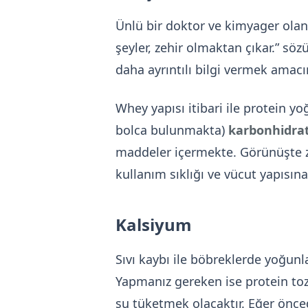
Ünlü bir doktor ve kimyager olan P
şeyler, zehir olmaktan çıkar.” söz
daha ayrıntılı bilgi vermek amac
Whey yapısı itibari ile protein 
bolca bulunmakta)
karbonhidrat
maddeler içermekte. Görünüşte z
kullanım sıklığı ve vücut yapısına
Kalsiyum
Sıvı kaybı ile böbreklerde yoğunl
Yapmanız gereken ise protein toz
su tüketmek olacaktır. Eğer önced