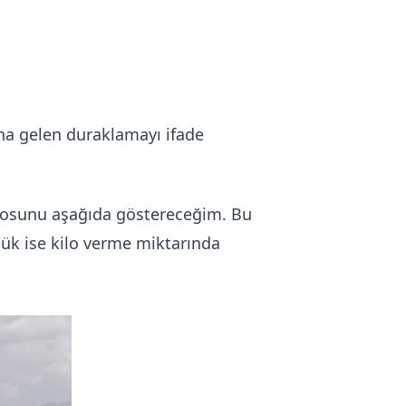
na gelen duraklamayı ifade
atosunu aşağıda göstereceğim. Bu
lük ise kilo verme miktarında