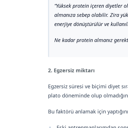
Yüksek protein içeren diyetler o
almanıza sebep olabilir. Zira yü
enerjiye dönüştürülür ve kullanılı
Ne kadar protein almanız gerekt
2. Egzersiz miktarı
Egzersiz süresi ve biçimi diyet 
plato döneminde olup olmadığını
Bu faktörü anlamak için yaptığın
Eski antrenmanlarımdan son