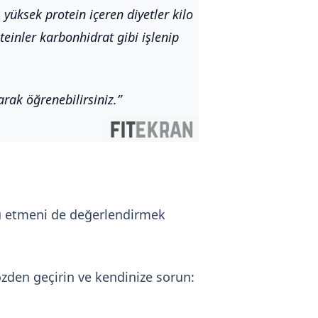
 yüksek protein içeren diyetler kilo
einler karbonhidrat gibi işlenip
rak öğrenebilirsiniz.
 Bu etmeni de değerlendirmek
zden geçirin ve kendinize sorun: