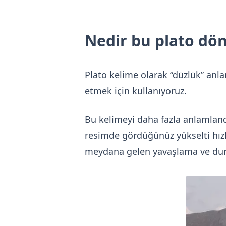
Nedir bu plato dö
Plato kelime olarak “düzlük” anl
etmek için kullanıyoruz.
Bu kelimeyi daha fazla anlamlan
resimde gördüğünüz yükselti hızl
meydana gelen yavaşlama ve durm