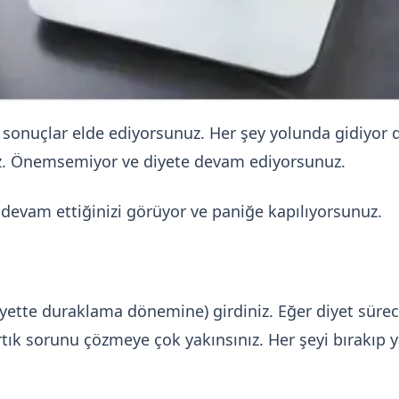
sonuçlar elde ediyorsunuz. Her şey yolunda gidiyor de
z. Önemsemiyor ve diyete devam ediyorsunuz.
devam ettiğinizi görüyor ve paniğe kapılıyorsunuz.
iyette duraklama dönemine) girdiniz. Eğer diyet süreci
tık sorunu çözmeye çok yakınsınız. Her şeyi bırakıp y