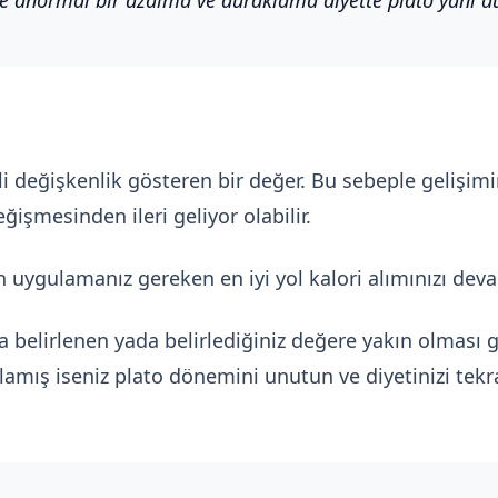
ekli değişkenlik gösteren bir değer. Bu sebeple geliş
ğişmesinden ileri geliyor olabilir.
in uygulamanız gereken en iyi yol kalori alımınızı de
da belirlenen yada belirlediğiniz değere yakın olması
lamış iseniz plato dönemini unutun ve diyetinizi tek