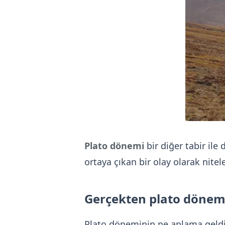
Plato dönemi
bir diğer tabir ile
ortaya çıkan bir olay olarak nitelen
Gerçekten plato dönem
Plato döneminin ne anlama geldiğ