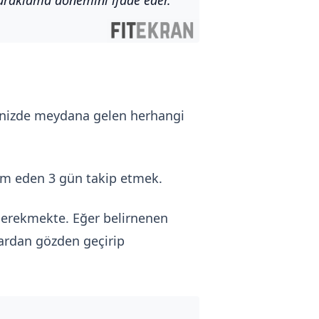
iminizde meydana gelen herhangi
vam eden 3 gün takip etmek.
 gerekmekte. Eğer belirnenen
rardan gözden geçirip