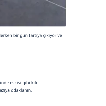
rken bir gün tartıya çıkıyor ve
nde eskisi gibi kilo
azıya odaklanın.