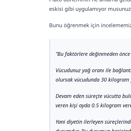
eskisi gibi uygulamıyor musunuz
Bunu öğrenmek için incelememiz
Bu faktörlere değinmeden önce 
Vücudunuz yağ oranı ile bağlantılı
olursak vücudunda 30 kilogram ya
Devam eden süreçte vücutta bulun
veren kişi ayda 0.5 kilogram vere
Yani diyetin ilerleyen süreçleri
durumdur. Bu durumun haricinde