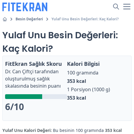
Besin Değerleri
Yulaf Unu Besin Değerleri: Kaç Kalori?
Yulaf Unu Besin Değerleri:
Kaç Kalori?
FitEkran Sağlık Skoru
Kalori Bilgisi
Dr. Can Çiftçi
tarafından
100 gramında
oluşturulmuş sağlık
353
kcal
skalasında besinin puanı
1 Porsiyon (1000 g)
353
kcal
6
/10
Yulaf Unu Kalori Değeri:
Bu besinin 100 gramında
353 kcal