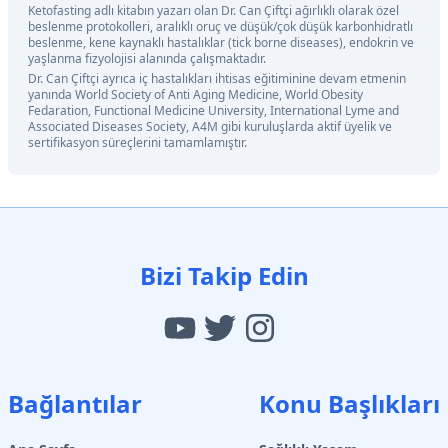
Ketofasting adlı kitabın yazarı olan Dr. Can Çiftçi ağırlıklı olarak özel
beslenme protokolleri, aralıklı oruç ve düşük/çok düşük karbonhidratlı
beslenme, kene kaynaklı hastalıklar (tick borne diseases), endokrin ve
yaşlanma fizyolojisi alanında çalışmaktadır.
Dr. Can Çiftçi ayrıca iç hastalıkları ihtisas eğitiminine devam etmenin
yanında World Society of Anti Aging Medicine, World Obesity
Fedaration, Functional Medicine University, International Lyme and
Associated Diseases Society, A4M gibi kuruluşlarda aktif üyelik ve
sertifikasyon süreçlerini tamamlamıştır.
Bizi Takip Edin
Bağlantılar
Konu Başlıkları