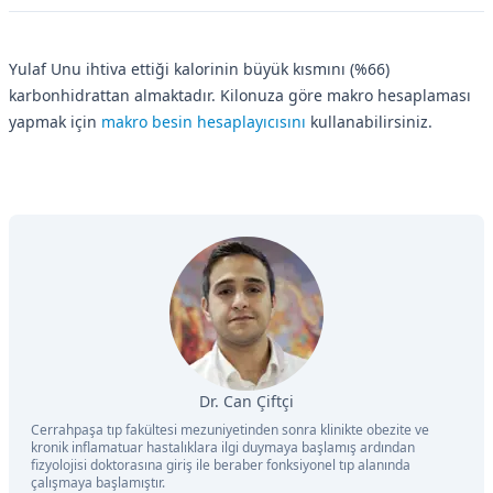
Yulaf Unu ihtiva ettiği kalorinin büyük kısmını (%66)
karbonhidrattan almaktadır. Kilonuza göre makro hesaplaması
yapmak için
makro besin hesaplayıcısını
kullanabilirsiniz.
Dr. Can Çiftçi
Cerrahpaşa tıp fakültesi mezuniyetinden sonra klinikte obezite ve
kronik inflamatuar hastalıklara ilgi duymaya başlamış ardından
fizyolojisi doktorasına giriş ile beraber fonksiyonel tıp alanında
çalışmaya başlamıştır.