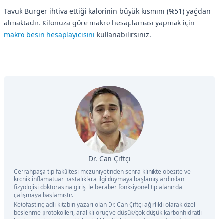
Tavuk Burger ihtiva ettiği kalorinin büyük kısmını (%51) yağdan
almaktadır. Kilonuza göre makro hesaplaması yapmak için
makro besin hesaplayıcısını
kullanabilirsiniz.
Dr. Can Çiftçi
Cerrahpaşa tıp fakültesi mezuniyetinden sonra klinikte obezite ve
kronik inflamatuar hastalıklara ilgi duymaya başlamış ardından
fizyolojisi doktorasına giriş ile beraber fonksiyonel tıp alanında
çalışmaya başlamıştır.
Ketofasting adlı kitabın yazarı olan Dr. Can Çiftçi ağırlıklı olarak özel
beslenme protokolleri, aralıklı oruç ve düşük/çok düşük karbonhidratlı