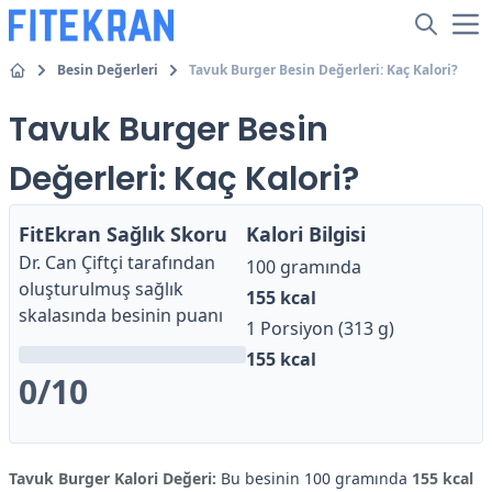
Besin Değerleri
Tavuk Burger Besin Değerleri: Kaç Kalori?
Tavuk Burger Besin
Değerleri: Kaç Kalori?
FitEkran Sağlık Skoru
Kalori Bilgisi
Dr. Can Çiftçi
tarafından
100 gramında
oluşturulmuş sağlık
155
kcal
skalasında besinin puanı
1 Porsiyon (313 g)
155
kcal
0
/10
Tavuk Burger Kalori Değeri:
Bu besinin 100 gramında
155 kcal