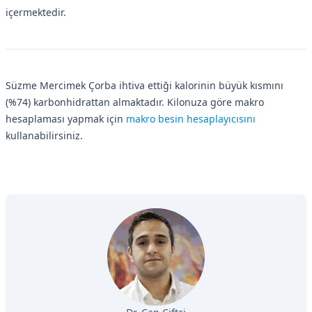
içermektedir.
Süzme Mercimek Çorba ihtiva ettiği kalorinin büyük kısmını
(%74) karbonhidrattan almaktadır. Kilonuza göre makro
hesaplaması yapmak için
makro besin hesaplayıcısını
kullanabilirsiniz.