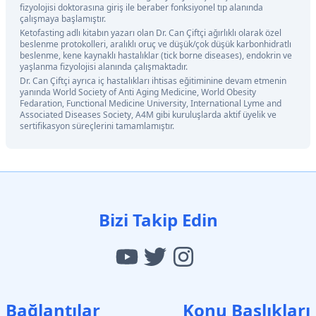
fizyolojisi doktorasına giriş ile beraber fonksiyonel tıp alanında
çalışmaya başlamıştır.
Ketofasting adlı kitabın yazarı olan Dr. Can Çiftçi ağırlıklı olarak özel
beslenme protokolleri, aralıklı oruç ve düşük/çok düşük karbonhidratlı
beslenme, kene kaynaklı hastalıklar (tick borne diseases), endokrin ve
yaşlanma fizyolojisi alanında çalışmaktadır.
Dr. Can Çiftçi ayrıca iç hastalıkları ihtisas eğitiminine devam etmenin
yanında World Society of Anti Aging Medicine, World Obesity
Fedaration, Functional Medicine University, International Lyme and
Associated Diseases Society, A4M gibi kuruluşlarda aktif üyelik ve
sertifikasyon süreçlerini tamamlamıştır.
Bizi Takip Edin
Bağlantılar
Konu Başlıkları