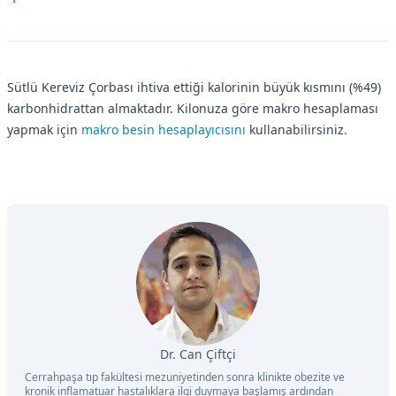
Sütlü Kereviz Çorbası ihtiva ettiği kalorinin büyük kısmını (%49)
karbonhidrattan almaktadır. Kilonuza göre makro hesaplaması
yapmak için
makro besin hesaplayıcısını
kullanabilirsiniz.
Dr. Can Çiftçi
Cerrahpaşa tıp fakültesi mezuniyetinden sonra klinikte obezite ve
kronik inflamatuar hastalıklara ilgi duymaya başlamış ardından