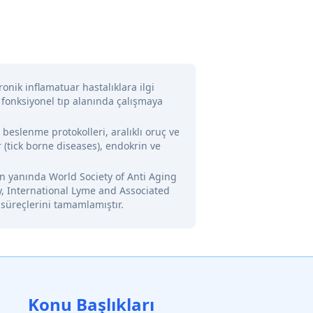
onik inflamatuar hastalıklara ilgi
 fonksiyonel tıp alanında çalışmaya
l beslenme protokolleri, aralıklı oruç ve
 (tick borne diseases), endokrin ve
nin yanında World Society of Anti Aging
y, International Lyme and Associated
 süreçlerini tamamlamıştır.
Konu Başlıkları