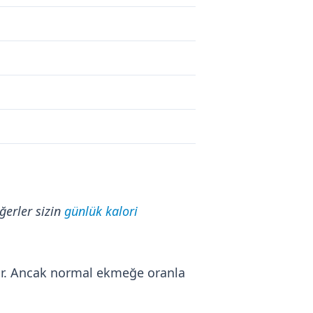
ğerler sizin
günlük kalori
ktır. Ancak normal ekmeğe oranla