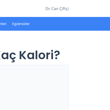
Dr. Can Çiftçi
leri
Egzersizler
Kaç Kalori?