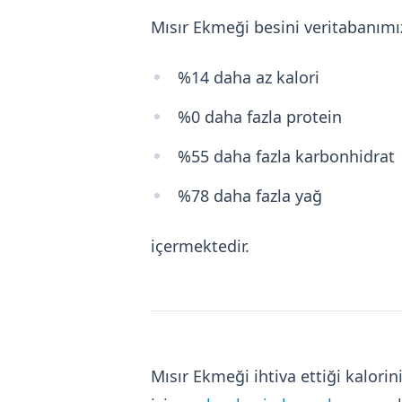
Mısır Ekmeği besini veritabanım
%14 daha az kalori
%0 daha fazla protein
%55 daha fazla karbonhidrat
%78 daha fazla yağ
içermektedir.
Mısır Ekmeği ihtiva ettiği kalor