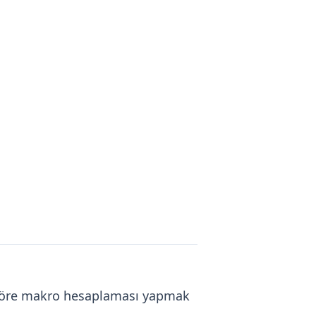
a göre makro hesaplaması yapmak