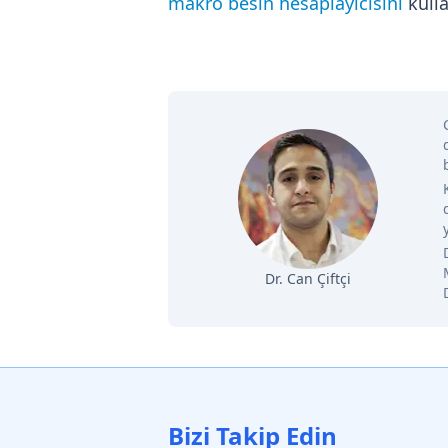
makro besin hesaplayıcısını
kulla
Dr. Can Çiftçi
Bizi Takip Edin