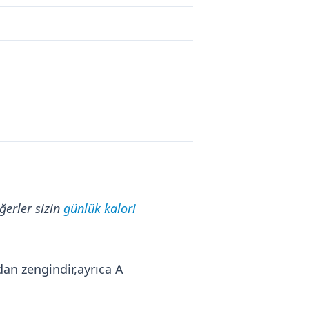
ğerler sizin
günlük kalori
dan zengindir,ayrıca A