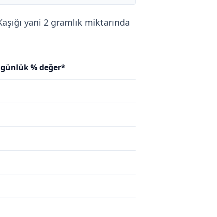
 Kaşığı yani 2 gramlık miktarında
 günlük % değer*