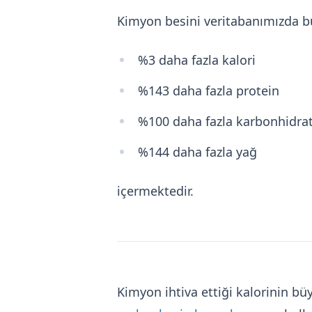
Kimyon besini veritabanımızda b
%3 daha fazla kalori
%143 daha fazla protein
%100 daha fazla karbonhidra
%144 daha fazla yağ
içermektedir.
Kimyon ihtiva ettiği kalorinin b