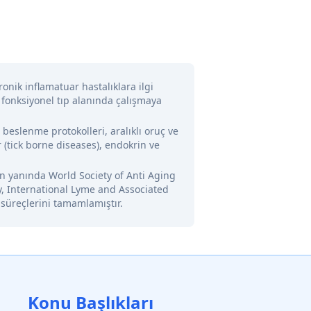
onik inflamatuar hastalıklara ilgi
 fonksiyonel tıp alanında çalışmaya
l beslenme protokolleri, aralıklı oruç ve
 (tick borne diseases), endokrin ve
nin yanında World Society of Anti Aging
y, International Lyme and Associated
 süreçlerini tamamlamıştır.
Konu Başlıkları