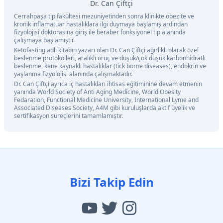
Dr. Can Çiftçi
Cerrahpaşa tıp fakültesi mezuniyetinden sonra klinikte obezite ve
kronik inflamatuar hastalıklara ilgi duymaya başlamış ardından
fizyolojisi doktorasına giriş ile beraber fonksiyonel tıp alanında
çalışmaya başlamıştır.
Ketofasting adlı kitabın yazarı olan Dr. Can Çiftçi ağırlıklı olarak özel
beslenme protokolleri, aralıklı oruç ve düşük/çok düşük karbonhidratlı
beslenme, kene kaynaklı hastalıklar (tick borne diseases), endokrin ve
yaşlanma fizyolojisi alanında çalışmaktadır.
Dr. Can Çiftçi ayrıca iç hastalıkları ihtisas eğitiminine devam etmenin
yanında World Society of Anti Aging Medicine, World Obesity
Fedaration, Functional Medicine University, International Lyme and
Associated Diseases Society, A4M gibi kuruluşlarda aktif üyelik ve
sertifikasyon süreçlerini tamamlamıştır.
Bizi Takip Edin