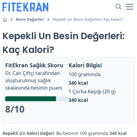
Besin Değerleri
Kepekli Un Besin Değerleri: Kaç Kalori?
Kepekli Un Besin Değerleri:
Kaç Kalori?
FitEkran Sağlık Skoru
Kalori Bilgisi
Dr. Can Çiftçi
tarafından
100 gramında
oluşturulmuş sağlık
340
kcal
skalasında besinin puanı
1 Çorba Kaşığı (20 g)
340
kcal
8
/10
Kepekli Un Kalori Değeri:
Bu besinin 100 gramında
340 kcal