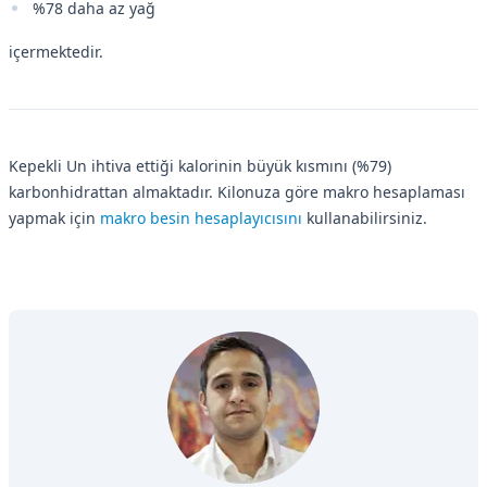
%78 daha az yağ
içermektedir.
Kepekli Un ihtiva ettiği kalorinin büyük kısmını (%79)
karbonhidrattan almaktadır. Kilonuza göre makro hesaplaması
yapmak için
makro besin hesaplayıcısını
kullanabilirsiniz.