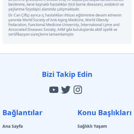
beslenme, kene kaynaklı hastalıklar (tick borne diseases), endokrin ve
yaşlanma fizyolojisi alanında çalışmaktadır.
Dr. Can Çiftçi ayrıca iç hastalıkları ihtisas eğitiminine devam etmenin
yanında World Society of Anti Aging Medicine, World Obesity
Fedaration, Functional Medicine University, International Lyme and
Associated Diseases Society, A4M gibi kuruluşlarda aktif üyelik ve
sertifikasyon süreçlerini tamamlamıştır.
Bizi Takip Edin
Bağlantılar
Konu Başlıkları
Ana Sayfa
Sağlıklı Yaşam