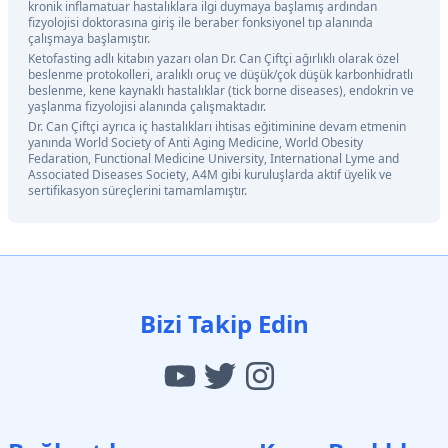
kronik inflamatuar hastalıklara ilgi duymaya başlamış ardından
fizyolojisi doktorasına giriş ile beraber fonksiyonel tıp alanında
çalışmaya başlamıştır.
Ketofasting adlı kitabın yazarı olan Dr. Can Çiftçi ağırlıklı olarak özel
beslenme protokolleri, aralıklı oruç ve düşük/çok düşük karbonhidratlı
beslenme, kene kaynaklı hastalıklar (tick borne diseases), endokrin ve
yaşlanma fizyolojisi alanında çalışmaktadır.
Dr. Can Çiftçi ayrıca iç hastalıkları ihtisas eğitiminine devam etmenin
yanında World Society of Anti Aging Medicine, World Obesity
Fedaration, Functional Medicine University, International Lyme and
Associated Diseases Society, A4M gibi kuruluşlarda aktif üyelik ve
sertifikasyon süreçlerini tamamlamıştır.
Bizi Takip Edin