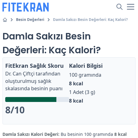
Besin Değerleri
Damla Sakızı Besin Değerleri: Kaç Kalori?
Damla Sakızı Besin
Değerleri: Kaç Kalori?
FitEkran Sağlık Skoru
Kalori Bilgisi
Dr. Can Çiftçi
tarafından
100 gramında
oluşturulmuş sağlık
8
kcal
skalasında besinin puanı
1 Adet (3 g)
8
kcal
8
/10
Damla Sakızı Kalori Değeri:
Bu besinin 100 gramında
8 kcal