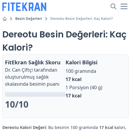
Besin Değerleri
Dereotu Besin Değerleri: Kaç Kalori?
Dereotu Besin Değerleri: Kaç
Kalori?
FitEkran Sağlık Skoru
Kalori Bilgisi
Dr. Can Çiftçi
tarafından
100 gramında
oluşturulmuş sağlık
17
kcal
skalasında besinin puanı
1 Porsiyon (40 g)
17
kcal
10
/10
Dereotu Kalori Değeri:
Bu besinin 100 gramında
17 kcal
kalori,