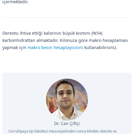
içermektedir.
Dereotu ihtiva ettiği kalorinin büyük kısmını (%54)
karbonhidrattan almaktadır. Kilonuza göre makro hesaplaması
yapmak için
makro besin hesaplayıcısını
kullanabilirsiniz.
Dr. Can Çiftçi
Cerrahpaşa tıp fakültesi mezuniyetinden sonra klinikte obezite ve