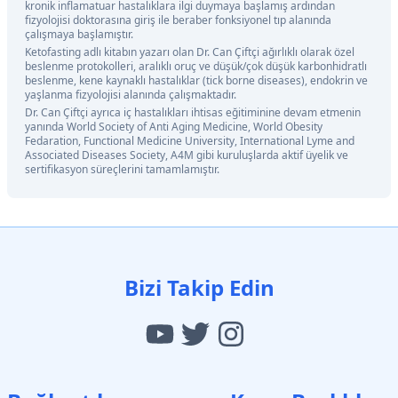
kronik inflamatuar hastalıklara ilgi duymaya başlamış ardından
fizyolojisi doktorasına giriş ile beraber fonksiyonel tıp alanında
çalışmaya başlamıştır.
Ketofasting adlı kitabın yazarı olan Dr. Can Çiftçi ağırlıklı olarak özel
beslenme protokolleri, aralıklı oruç ve düşük/çok düşük karbonhidratlı
beslenme, kene kaynaklı hastalıklar (tick borne diseases), endokrin ve
yaşlanma fizyolojisi alanında çalışmaktadır.
Dr. Can Çiftçi ayrıca iç hastalıkları ihtisas eğitiminine devam etmenin
yanında World Society of Anti Aging Medicine, World Obesity
Fedaration, Functional Medicine University, International Lyme and
Associated Diseases Society, A4M gibi kuruluşlarda aktif üyelik ve
sertifikasyon süreçlerini tamamlamıştır.
Bizi Takip Edin