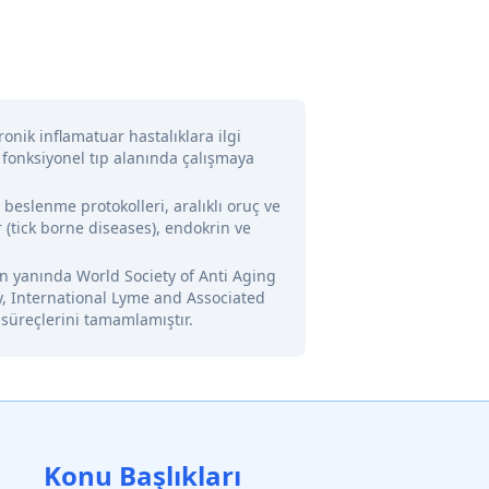
onik inflamatuar hastalıklara ilgi
 fonksiyonel tıp alanında çalışmaya
l beslenme protokolleri, aralıklı oruç ve
 (tick borne diseases), endokrin ve
nin yanında World Society of Anti Aging
y, International Lyme and Associated
 süreçlerini tamamlamıştır.
Konu Başlıkları