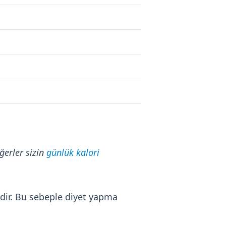
ğerler sizin
günlük kalori
ndir. Bu sebeple diyet yapma