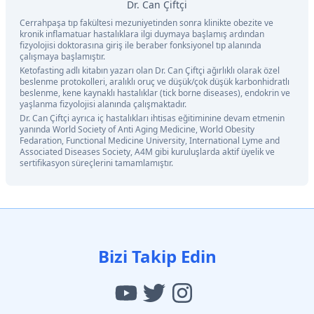
Dr. Can Çiftçi
Cerrahpaşa tıp fakültesi mezuniyetinden sonra klinikte obezite ve
kronik inflamatuar hastalıklara ilgi duymaya başlamış ardından
fizyolojisi doktorasına giriş ile beraber fonksiyonel tıp alanında
çalışmaya başlamıştır.
Ketofasting adlı kitabın yazarı olan Dr. Can Çiftçi ağırlıklı olarak özel
beslenme protokolleri, aralıklı oruç ve düşük/çok düşük karbonhidratlı
beslenme, kene kaynaklı hastalıklar (tick borne diseases), endokrin ve
yaşlanma fizyolojisi alanında çalışmaktadır.
Dr. Can Çiftçi ayrıca iç hastalıkları ihtisas eğitiminine devam etmenin
yanında World Society of Anti Aging Medicine, World Obesity
Fedaration, Functional Medicine University, International Lyme and
Associated Diseases Society, A4M gibi kuruluşlarda aktif üyelik ve
sertifikasyon süreçlerini tamamlamıştır.
Bizi Takip Edin