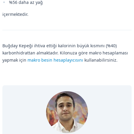
%56 daha az yağ
içermektedir.
Buğday Kepeği ihtiva ettiği kalorinin büyük kısmını (%40)
karbonhidrattan almaktadır. Kilonuza göre makro hesaplaması
yapmak için
makro besin hesaplayıcısını
kullanabilirsiniz.