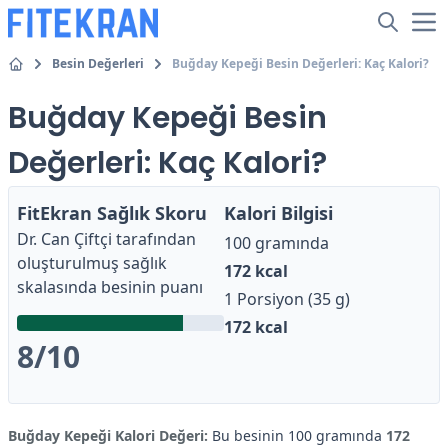
Besin Değerleri
Buğday Kepeği Besin Değerleri: Kaç Kalori?
Buğday Kepeği Besin
Değerleri: Kaç Kalori?
FitEkran Sağlık Skoru
Kalori Bilgisi
Dr. Can Çiftçi
tarafından
100 gramında
oluşturulmuş sağlık
172
kcal
skalasında besinin puanı
1 Porsiyon (35 g)
172
kcal
8
/10
Buğday Kepeği Kalori Değeri:
Bu besinin 100 gramında
172