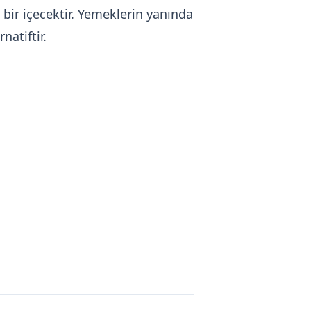
bir içecektir. Yemeklerin yanında
natiftir.