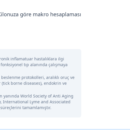
. Kilonuza göre makro hesaplaması
onik inflamatuar hastalıklara ilgi
 fonksiyonel tıp alanında çalışmaya
l beslenme protokolleri, aralıklı oruç ve
 (tick borne diseases), endokrin ve
nin yanında World Society of Anti Aging
y, International Lyme and Associated
 süreçlerini tamamlamıştır.