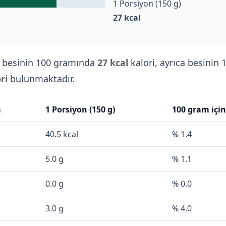
1 Porsiyon (150 g)
27
kcal
besinin 100 gramında
27 kcal
kalori, ayrıca besinin 
ri
bulunmaktadır.
a
1 Porsiyon (150 g)
100 gram içi
40.5 kcal
% 1.4
5.0 g
% 1.1
0.0 g
% 0.0
3.0 g
% 4.0