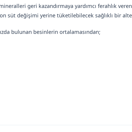
ineralleri geri kazandırmaya yardımcı ferahlık veren 
 süt değişimi yerine tüketilebilecek sağlıklı bir alter
mızda bulunan besinlerin ortalamasından;