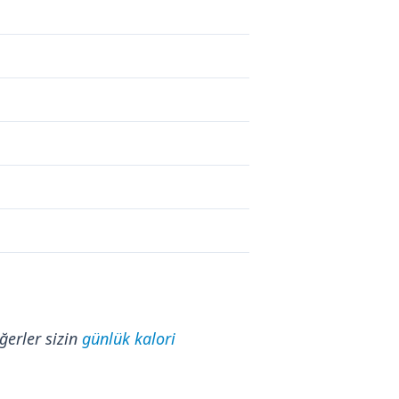
ğerler sizin
günlük kalori