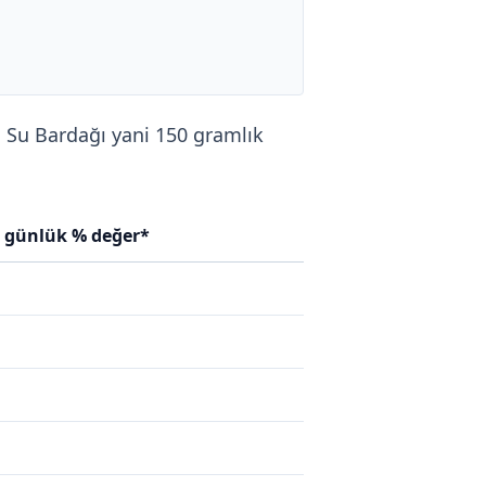
1 Su Bardağı yani 150 gramlık
n günlük % değer*