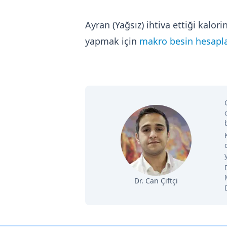
Ayran (Yağsız) ihtiva ettiği kal
yapmak için
makro besin hesapla
Dr. Can Çiftçi