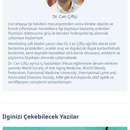
Dr. Can Çiftçi
Cerrahpaşa tıp fakültesi mezuniyetinden sonra klinikte obezite ve
kronik inflamatuar hastalıklara ilgi duymaya başlamış ardından
fizyolojisi doktorasına giriş ile beraber fonksiyonel tıp alanında
çalışmaya başlamıştır.
Ketofasting adlı kitabın yazarı olan Dr. Can Çiftçi ağırlıklı olarak özel
beslenme protokolleri, aralıklı oruç ve düşük/çok düşük karbonhidratlı
beslenme, kene kaynaklı hastalıklar (tick borne diseases), endokrin ve
yaşlanma fizyolojisi alanında çalışmaktadır.
Dr. Can Çiftçi ayrıca iç hastalıkları ihtisas eğitiminine devam etmenin
yanında World Society of Anti Aging Medicine, World Obesity
Fedaration, Functional Medicine University, International Lyme and
Associated Diseases Society, A4M gibi kuruluşlarda aktif üyelik ve
sertifikasyon süreçlerini tamamlamıştır.
İlginizi Çekebilecek Yazılar