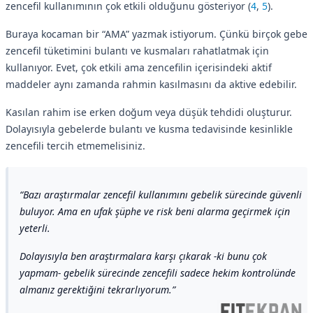
zencefil kullanımının çok etkili olduğunu gösteriyor (
4
,
5
).
Buraya kocaman bir “AMA” yazmak istiyorum. Çünkü birçok gebe
zencefil tüketimini bulantı ve kusmaları rahatlatmak için
kullanıyor. Evet, çok etkili ama zencefilin içerisindeki aktif
maddeler aynı zamanda rahmin kasılmasını da aktive edebilir.
Kasılan rahim ise erken doğum veya düşük tehdidi oluşturur.
Dolayısıyla gebelerde bulantı ve kusma tedavisinde kesinlikle
zencefili tercih etmemelisiniz.
Bazı araştırmalar zencefil kullanımını gebelik sürecinde güvenli
buluyor. Ama en ufak şüphe ve risk beni alarma geçirmek için
yeterli.
Dolayısıyla ben araştırmalara karşı çıkarak -ki bunu çok
yapmam- gebelik sürecinde zencefili sadece hekim kontrolünde
almanız gerektiğini tekrarlıyorum.