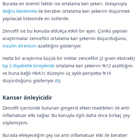
Burada en önemli faktör ise ortalama kan şekeri. Dolayısıyla
doğru beslenme
ile beraber ortalama kan şekerini düşürmek
yapılacak listesinde en üstlerde.
Zencefil ise bu konuda oldukça etkili bir ajan. Çünkü yapılan
araştırmalar zencefilin ortalama kan şekerini düşürdüğünü,
insülin direncini
azalttığını gösteriyor.
Hatta bir araştırma küçük bir miktar zencefilin (2 gram ekstrakt)
tip 2 diyabetik bireylerde
ortalama kan şekerini %12 azalttığını
ve buna bağlı HbA1c düzeyini üç aylık periyotta %10
düşürdüğünü gösteriyor (
6
).
Kanser önleyicidir
Zencefil içerisinde bulunan gingerol etken maddeleri ile anti-
inflamatuar etki sağlar. Bu konuyla ilgili daha önce birkaç şey
söylemiştim.
Burada ekleyeceğim şey ise anti inflamatuar etki ile beraber