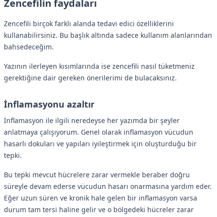
Zencefilin faydaları
Zencefili birçok farklı alanda tedavi edici özelliklerini
kullanabilirsiniz. Bu başlık altında sadece kullanım alanlarından
bahsedeceğim.
Yazının ilerleyen kısımlarında ise zencefili nasıl tüketmeniz
gerektiğine dair gereken önerilerimi de bulacaksınız.
İnflamasyonu azaltır
İnflamasyon ile ilgili neredeyse her yazımda bir şeyler
anlatmaya çalışıyorum. Genel olarak inflamasyon vücudun
hasarlı dokuları ve yapıları iyileştirmek için oluşturduğu bir
tepki.
Bu tepki mevcut hücrelere zarar vermekle beraber doğru
süreyle devam ederse vücudun hasarı onarmasına yardım eder.
Eğer uzun süren ve kronik hale gelen bir inflamasyon varsa
durum tam tersi haline gelir ve o bölgedeki hücreler zarar