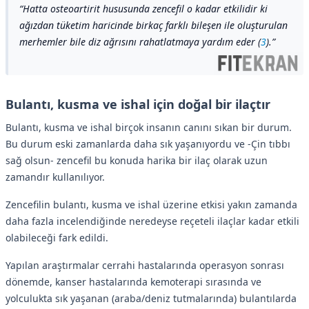
Hatta osteoartirit hususunda zencefil o kadar etkilidir ki
ağızdan tüketim haricinde birkaç farklı bileşen ile oluşturulan
merhemler bile diz ağrısını rahatlatmaya yardım eder (
3
).
Bulantı, kusma ve ishal için doğal bir ilaçtır
Bulantı, kusma ve ishal birçok insanın canını sıkan bir durum.
Bu durum eski zamanlarda daha sık yaşanıyordu ve -Çin tıbbı
sağ olsun- zencefil bu konuda harika bir ilaç olarak uzun
zamandır kullanılıyor.
Zencefilin bulantı, kusma ve ishal üzerine etkisi yakın zamanda
daha fazla incelendiğinde neredeyse reçeteli ilaçlar kadar etkili
olabileceği fark edildi.
Yapılan araştırmalar cerrahi hastalarında operasyon sonrası
dönemde, kanser hastalarında kemoterapi sırasında ve
yolculukta sık yaşanan (araba/deniz tutmalarında) bulantılarda