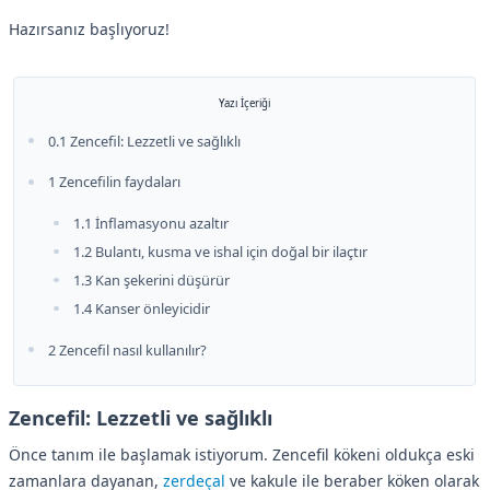
Hazırsanız başlıyoruz!
Yazı İçeriği
0.1 Zencefil: Lezzetli ve sağlıklı
1 Zencefilin faydaları
1.1 İnflamasyonu azaltır
1.2 Bulantı, kusma ve ishal için doğal bir ilaçtır
1.3 Kan şekerini düşürür
1.4 Kanser önleyicidir
2 Zencefil nasıl kullanılır?
Zencefil: Lezzetli ve sağlıklı
Önce tanım ile başlamak istiyorum. Zencefil kökeni oldukça eski
zamanlara dayanan,
zerdeçal
ve kakule ile beraber köken olarak