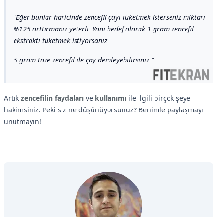
Eğer bunlar haricinde zencefil çayı tüketmek isterseniz miktarı
%125 arttırmanız yeterli. Yani hedef olarak 1 gram zencefil
ekstraktı tüketmek istiyorsanız
5 gram taze zencefil ile çay demleyebilirsiniz.
Artık
zencefilin faydaları
ve
kullanımı
ile ilgili birçok şeye
hakimsiniz. Peki siz ne düşünüyorsunuz? Benimle paylaşmayı
unutmayın!