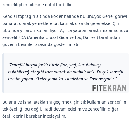
zencefilgiller ailesine dahil bir bitki.
Kendisi toprağın altında kökler halinde bulunuyor. Genel görevi
baharat olarak yemeklere tat katmak olsa da geleneksel Çin
tıbbında yıllardır kullanılıyor. Ayrıca yapılan araştırmalar sonucu
zencefil FDA (Amerika Ulusal Gıda ve İlaç Dairesi) tarafından
güvenli besinler arasında gösterilmiştir.
Zencefili birçok farklı türde (toz, yağ, kurutulmuş)
bulabileceğiniz gibi taze olarak da alabilirsiniz. En çok zencefil
üretim yapan ülkeler Jamaika, Hindistan ve Endonezyadır.
Bulantı ve ishal ataklarını geçirmek için sık kullanılan zencefilin
tek özelliği bu değil. Hadi devam edelim ve zencefilin diğer
özelliklerini beraber inceleyelim.