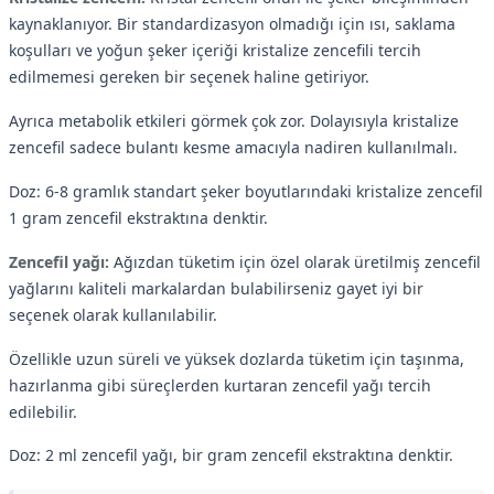
kaynaklanıyor. Bir standardizasyon olmadığı için ısı, saklama
koşulları ve yoğun şeker içeriği kristalize zencefili tercih
edilmemesi gereken bir seçenek haline getiriyor.
Ayrıca metabolik etkileri görmek çok zor. Dolayısıyla kristalize
zencefil sadece bulantı kesme amacıyla nadiren kullanılmalı.
Doz: 6-8 gramlık standart şeker boyutlarındaki kristalize zencefil
1 gram zencefil ekstraktına denktir.
Zencefil yağı:
Ağızdan tüketim için özel olarak üretilmiş zencefil
yağlarını kaliteli markalardan bulabilirseniz gayet iyi bir
seçenek olarak kullanılabilir.
Özellikle uzun süreli ve yüksek dozlarda tüketim için taşınma,
hazırlanma gibi süreçlerden kurtaran zencefil yağı tercih
edilebilir.
Doz: 2 ml zencefil yağı, bir gram zencefil ekstraktına denktir.