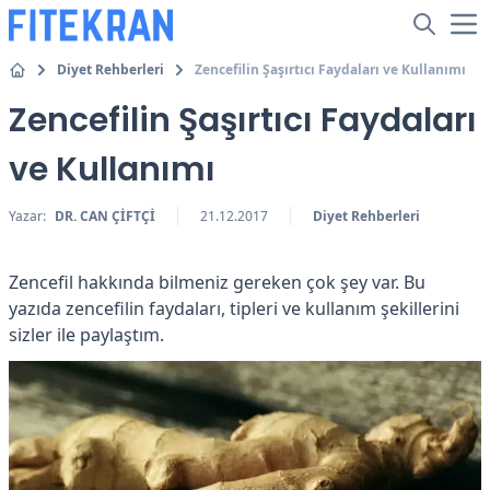
Diyet Rehberleri
Zencefilin Şaşırtıcı Faydaları ve Kullanımı
Zencefilin Şaşırtıcı Faydaları
ve Kullanımı
Yazar:
DR. CAN ÇİFTÇİ
21.12.2017
Diyet Rehberleri
Zencefil hakkında bilmeniz gereken çok şey var. Bu
yazıda zencefilin faydaları, tipleri ve kullanım şekillerini
sizler ile paylaştım.