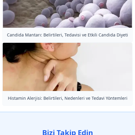
Candida Mantarı: Belirtileri, Tedavisi ve Etkili Candida Diyeti
Histamin Alerjisi: Belirtileri, Nedenleri ve Tedavi Yöntemleri
Bizi Takip Edin