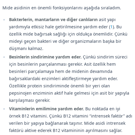
Mide asidinin en önemli fonksiyonlarını aşağıda sıraladım.
Bakterlerin, mantarların ve diğer canlıların
asit yapı
yardımıyla etkisiz hale getirilmesine yardım eder (
1
). Bu
özellik mide bağırsak sağlığı için oldukça önemlidir. Çünkü
mideyi geçen bakteri ve diğer organizmaların başka bir
düşmanı kalmaz.
Besinlerin sindirimine yardım eder.
Çünkü sindirim süreci
için besinlerin parçalanması gerekir. Asit özellik hem
besinleri parçalamaya hem de midenin devamında
bağırsaklardaki enzimleri aktifleştirmeye yardım eder.
Özellikle protein sindiriminde önemli bir yeri olan
pepsinojen enziminin aktif hale gelmesi için asit bir yapıyla
karşılaşması gerekir.
Vitaminlerin emilimine yardım eder.
Bu noktada en iyi
örnek B12 vitamini. Çünkü B12 vitamini “intrensek faktör” adı
verilen bir yapıya bağlanarak taşınır. Mide asidi intrensek
faktörü aktive ederek B12 vitamininin ayrılmasını sağlar.