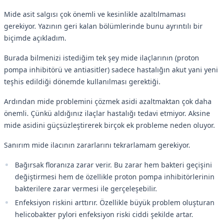
Mide asit salgısı çok önemli ve kesinlikle azaltılmaması
gerekiyor. Yazının geri kalan bölümlerinde bunu ayrıntılı bir
biçimde açıkladım.
Burada bilmenizi istediğim tek şey mide ilaçlarının (proton
pompa inhibitörü ve antiasitler) sadece hastalığın akut yani yeni
teşhis edildiği dönemde kullanılması gerektiği.
Ardından mide problemini çözmek asidi azaltmaktan çok daha
önemli. Çünkü aldığınız ilaçlar hastalığı tedavi etmiyor. Aksine
mide asidini güçsüzleştirerek birçok ek probleme neden oluyor.
Sanırım mide ilacının zararlarını tekrarlamam gerekiyor.
Bağırsak floranıza zarar verir. Bu zarar hem bakteri geçişini
değiştirmesi hem de özellikle proton pompa inhibitörlerinin
bakterilere zarar vermesi ile gerçeleşebilir.
Enfeksiyon riskini arttırır. Özellikle büyük problem oluşturan
helicobakter pylori enfeksiyon riski ciddi şekilde artar.