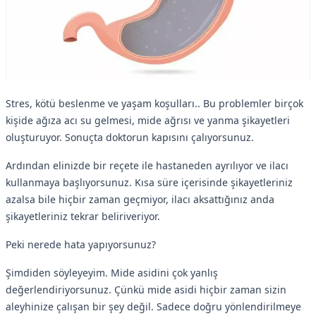
Stres, kötü beslenme ve yaşam koşulları.. Bu problemler birçok
kişide ağıza acı su gelmesi, mide ağrısı ve yanma şikayetleri
oluşturuyor. Sonuçta doktorun kapısını çalıyorsunuz.
Ardından elinizde bir reçete ile hastaneden ayrılıyor ve ilacı
kullanmaya başlıyorsunuz. Kısa süre içerisinde şikayetleriniz
azalsa bile hiçbir zaman geçmiyor, ilacı aksattığınız anda
şikayetleriniz tekrar beliriveriyor.
Peki nerede hata yapıyorsunuz?
Şimdiden söyleyeyim. Mide asidini çok yanlış
değerlendiriyorsunuz. Çünkü mide asidi hiçbir zaman sizin
aleyhinize çalışan bir şey değil. Sadece doğru yönlendirilmeye