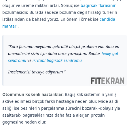
oluşur ve üreme miktarı artar. Sonuç ise
bağırsak florasının
bozulmasıdır. Burada sadece bozulma değil fırsatçı türlerin
istilasından da bahsediyoruz. En önemli örnek ise
candida
mantarı
.
Kötü floranın meydana getirdiği birçok problem var. Ama en
önemlilerini sizin için daha önce yazmıştım. Bunlar
leaky gut
sendromu
ve
irritabl bağırsak sendromu
.
İncelemenizi tavsiye ediyorum.
Otoimmün kökenli hastalıklar:
Bağışıklık sisteminin yanlış
aktive edilmesi birçok farklı hastalığa neden olur. Mide asidi
azlığı ise besinlerin parçalanma sürecini bozarak -dolayısıyla
azaltarak- bağırsaklarınıza daha fazla alerjen protein
geçmesine neden olur.