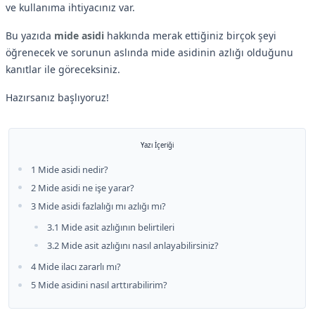
ve kullanıma ihtiyacınız var.
Bu yazıda
mide asidi
hakkında merak ettiğiniz birçok şeyi
öğrenecek ve sorunun aslında mide asidinin azlığı olduğunu
kanıtlar ile göreceksiniz.
Hazırsanız başlıyoruz!
Yazı İçeriği
1 Mide asidi nedir?
2 Mide asidi ne işe yarar?
3 Mide asidi fazlalığı mı azlığı mı?
3.1 Mide asit azlığının belirtileri
3.2 Mide asit azlığını nasıl anlayabilirsiniz?
4 Mide ilacı zararlı mı?
5 Mide asidini nasıl arttırabilirim?