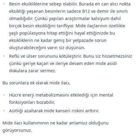
Besin eksikliklerine sebep olabilir. Burada en can alıcı nokta
eksikliği yaşanan besinlerin sadece B12 ve demir ile sınırlı
olmadığıdır. Çünkü yapılan araştırmalar kalsiyum dahil
birçok besin eksikliğini tarifliyor. Mide ilaçlarının özellikle
yaşlı popülasyona hitap ettiğini hayal ettiğinizde bu
eksikliklerin ne kadar geniş bir yelpazade sorun
oluşturabileceğini varın siz düşünün.
Reflü ve ülser sorununu kötüleştirir. Bunu siz hissetmezsiniz
çünkü geriye kaçan ve ileriye devam eden mide asidi
dokulara zarar vermez.
Bu sorunlara ek olarak mide ilacı,
Hücre enerji metabolizmasını etkilediği için mental
fonksiyonları bozabilir,
Asitliği azaltarak mide kanseri riskini arttırır.
Mide ilacı kullanımının ne kadar anlamsız olduğunu
görüyorsunuz.