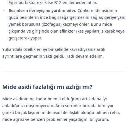
Eğer bu faktör eksik ise B12 emilemeden atılır.
Besinlerin ilerleyişine yardım eder.
Çünkü mide asidinin
gücü besinlerin ince bağırsağa geçmesini sağlar, geriye yani
yemek borusuna (özöfagus) kaçmayı önler. Bunu mide
çıkışında ve girişinde olan sflinkter (kas yapıları) sıkarak veya
gevşeterek yapar.
Yukarıdaki özellikleri iyi bir şekilde kavradıysanız artık
ayrıntılara geçmenin vakti geldi. Hadi devam edelim.
Mide asidi fazlalığı mı azlığı mı?
Mide asidinin ne kadar önemli olduğunu artık daha iyi
anladığınızı düşünüyorum. Ama sorunlar burada bitmiyor
çünkü birçok kişinin mide asidi ile ilişkili olduğu bilinen reflü,
mide ağrısı ve benzeri problemler yaşadığını biliyorum.