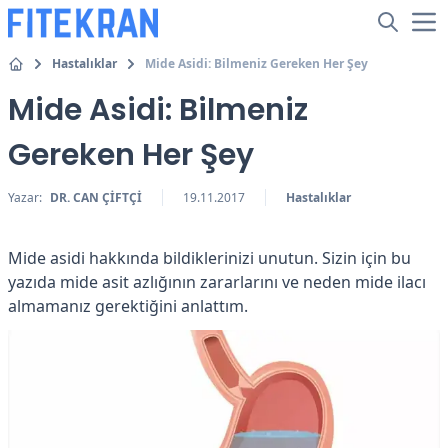
Hastalıklar
Mide Asidi: Bilmeniz Gereken Her Şey
Mide Asidi: Bilmeniz
Gereken Her Şey
Yazar:
DR. CAN ÇİFTÇİ
19.11.2017
Hastalıklar
Mide asidi hakkında bildiklerinizi unutun. Sizin için bu
yazıda mide asit azlığının zararlarını ve neden mide ilacı
almamanız gerektiğini anlattım.