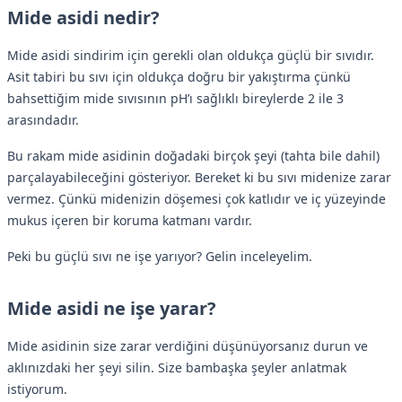
Mide asidi nedir?
Mide asidi sindirim için gerekli olan oldukça güçlü bir sıvıdır.
Asit tabiri bu sıvı için oldukça doğru bir yakıştırma çünkü
bahsettiğim mide sıvısının pH’ı sağlıklı bireylerde 2 ile 3
arasındadır.
Bu rakam mide asidinin doğadaki birçok şeyi (tahta bile dahil)
parçalayabileceğini gösteriyor. Bereket ki bu sıvı midenize zarar
vermez. Çünkü midenizin döşemesi çok katlıdır ve iç yüzeyinde
mukus içeren bir koruma katmanı vardır.
Peki bu güçlü sıvı ne işe yarıyor? Gelin inceleyelim.
Mide asidi ne işe yarar?
Mide asidinin size zarar verdiğini düşünüyorsanız durun ve
aklınızdaki her şeyi silin. Size bambaşka şeyler anlatmak
istiyorum.