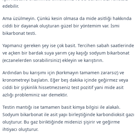
edebilir.
Ama üzülmeyin. Çünkü kesin olmasa da mide asitliği hakkında
ciddi bir dayanak oluşturan güzel bir yöntemim var. İsmi
bikarbonat testi.
Yapmanız gereken şey ise çok basit. Tercihen sabah saatlerinde
ve açken bir bardak suya yarım çay kaşığı sodyum bikarbonat
(eczanelerden sorabilirsiniz) ekleyin ve karıştırın.
Ardından bu karışımı için (korkmayın tamamen zararsız) ve
kronometreyi başlatın. Eğer beş dakika içinde geğirmez veya
ciddi bir şişkinlik hissetmezseniz test pozitif yani mide asit
azlığı probleminiz var demektir.
Testin mantığı ise tamamen basit kimya bilgisi ile alakalı.
Sodyum bikarbonat ile asit yapı birleştiğinde karbondioksit gazı
oluşturur. Bu gaz biriktiğinde midenizi şişirir ve geğirme
ihtiyacı oluşturur.