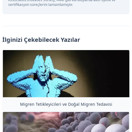
sertifikasyon süreçlerini tamamlamıştır.
İlginizi Çekebilecek Yazılar
Migren Tetikleyicileri ve Doğal Migren Tedavisi