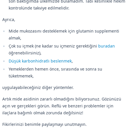
son baktığımda ülkemizde bulamadım. Tabi kesinlikle hekim
kontrolünde takviye edilmelidir.
Ayrıca,
Mide mukozasını desteklemek için glutamin supplementi
almak,
Çok su içmek (ne kadar su içmeniz gerektiğini
buradan
öğrenebilirsiniz),
Düşük karbonhidratlı beslenmek
,
Yemeklerden hemen önce, sırasında ve sonra su
tüketmemek,
uygulayabileceğiniz diğer yöntemler.
Artık mide asidinin zararlı olmadığını biliyorsunuz. Gözünüzü
açın ve gerçekleri görün. Reflü ve benzeri problemler için
ilaçlara bağımlı olmak zorunda değilsiniz!
Fikirlerinizi benimle paylaşmayı unutmayın.