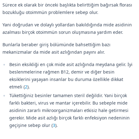
Sürece ek olarak bir önceki başlıkta belirttiğim bağırsak florası
bozukluğu otoimmün problemlere sebep olur.
Yani doğrudan ve dolaylı yollardan bakıldığında mide asidinin
azalması birçok otoimmün sorun oluşmasına yardım eder.
Bunlarla beraber giriş bölümünde bahsettiğim bazı
mekanizmalar da mide asit azlığından payını alır.
Besin eksikliği en çok mide asit azlığında meydana gelir. İyi
beslenmelerine rağmen B12, demir ve diğer besin
eksiklerini yaşayan insanlar bu duruma özellikle dikkat
etmeli (
2
).
Tükettiğiniz besinler tamamen steril değildir. Yani birçok
farklı bakteri, virus ve mantar içerebilir. Bu sebeple mide
asidinin zararlı mikroorganizmaları etkisiz hale getirmesi
gerekir. Mide asit azlığı birçok farklı enfeksiyon nedeninin
geçişine sebep olur (
3
).