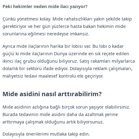
Peki hekimler neden mide ilacı yazıyor?
Çünkü yönetmesi kolay. Mide rahatsızlıkları yakın şekilde takip
gerektiriyor ve her gün yüzlerce hasta bakan hekimin mide
sorunlarına eğilmesi neredeyse imkansız.
Ayrıca mide ilaçlarının harika bir lobisi var. Bu lobi o kadar
güçlü ki mide ilaçlarının Dünya üzerinde en sık reçete edilen
ikinci ilaç grubu olduğunu biliyoruz. Satış rakamları milyarlarca
dolarlık bir sektörü ifade ediyor. Dolayısıyla reklam çalışmaları,
maliyetsiz tedavi maalesef kontrolü ele geçiriyor.
Mide asidini nasıl arttırabilirim?
Mide asidinin azlığına bağlı birçok sorun yaşıyor olabilirsiniz.
Burada tedavinin mide asidini daha da azaltmak yerine
arttırmaya çalışmak olduğunu artık biliyorsunuz.
Dolayısıyla önerilerimi mutlaka takip edin.