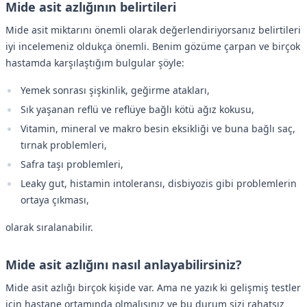
Mide asit azlığının belirtileri
Mide asit miktarını önemli olarak değerlendiriyorsanız belirtileri
iyi incelemeniz oldukça önemli. Benim gözüme çarpan ve birçok
hastamda karşılaştığım bulgular şöyle:
Yemek sonrası şişkinlik, geğirme atakları,
Sık yaşanan reflü ve reflüye bağlı kötü ağız kokusu,
Vitamin, mineral ve makro besin eksikliği ve buna bağlı saç,
tırnak problemleri,
Safra taşı problemleri,
Leaky gut, histamin intoleransı, disbiyozis gibi problemlerin
ortaya çıkması,
olarak sıralanabilir.
Mide asit azlığını nasıl anlayabilirsiniz?
Mide asit azlığı birçok kişide var. Ama ne yazık ki gelişmiş testler
için hastane ortamında olmalısınız ve bu durum sizi rahatsız