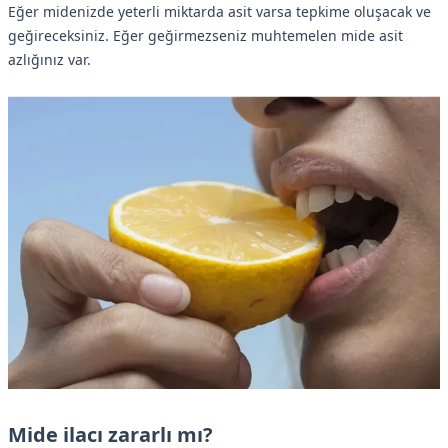
Eğer midenizde yeterli miktarda asit varsa tepkime oluşacak ve
geğireceksiniz. Eğer geğirmezseniz muhtemelen mide asit
azlığınız var.
Mide ilacı zararlı mı?