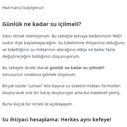
Hazırsanız başlıyoruz!
Günlük ne kadar su içilmeli?
Sıkıcı olmak istemiyorum. Bu sebeple konuya bedeninizin %60’ı
sudur diye başlamayacağım. Su tüketimine ihtiyacınız olduğunu
ve tükettiğiniz su miktarının alacağınız etkiyi ne kadar fazla
değiştireceğini bildiğinizi düşünüyorum.
Bu sebeple direkt olarak
günlük ne kadar su içilmeli?
sorusunun cevabına gelmek istiyorum.
Birçok sözde “uzman” kilo başına su tüketim miktarı formülleri
oluşturarak size bir baraj oluşturuyor ama bu maalesef yanlış.
Bunu küçük bir örnek ile açıklayayım.
Su ihtiyacı hesaplama: Herkes aynı kefeye!