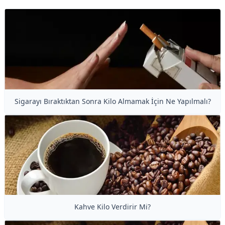
Sigarayı Bıraktıktan Sonra Kilo Almamak İçin Ne Yapılmalı?
Kahve Kilo Verdirir Mi?