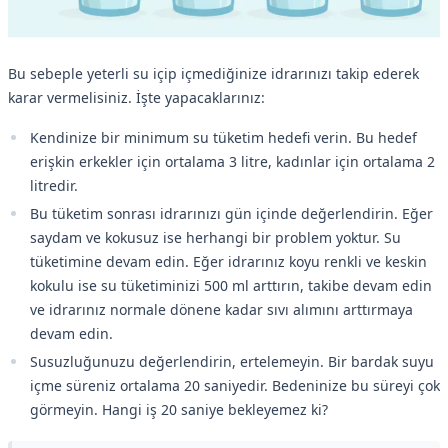
Bu sebeple yeterli su içip içmediğinize idrarınızı takip ederek
karar vermelisiniz. İşte yapacaklarınız:
Kendinize bir minimum su tüketim hedefi verin. Bu hedef
erişkin erkekler için ortalama 3 litre, kadınlar için ortalama 2
litredir.
Bu tüketim sonrası idrarınızı gün içinde değerlendirin. Eğer
saydam ve kokusuz ise herhangi bir problem yoktur. Su
tüketimine devam edin. Eğer idrarınız koyu renkli ve keskin
kokulu ise su tüketiminizi 500 ml arttırın, takibe devam edin
ve idrarınız normale dönene kadar sıvı alımını arttırmaya
devam edin.
Susuzluğunuzu değerlendirin, ertelemeyin. Bir bardak suyu
içme süreniz ortalama 20 saniyedir. Bedeninize bu süreyi çok
görmeyin. Hangi iş 20 saniye bekleyemez ki?