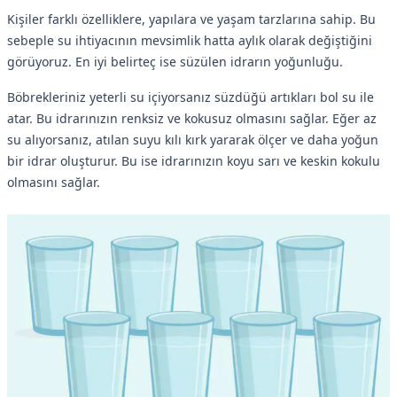
Kişiler farklı özelliklere, yapılara ve yaşam tarzlarına sahip. Bu
sebeple su ihtiyacının mevsimlik hatta aylık olarak değiştiğini
görüyoruz. En iyi belirteç ise süzülen idrarın yoğunluğu.
Böbrekleriniz yeterli su içiyorsanız süzdüğü artıkları bol su ile
atar. Bu idrarınızın renksiz ve kokusuz olmasını sağlar. Eğer az
su alıyorsanız, atılan suyu kılı kırk yararak ölçer ve daha yoğun
bir idrar oluşturur. Bu ise idrarınızın koyu sarı ve keskin kokulu
olmasını sağlar.