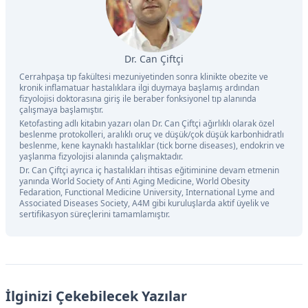
Dr. Can Çiftçi
Cerrahpaşa tıp fakültesi mezuniyetinden sonra klinikte obezite ve
kronik inflamatuar hastalıklara ilgi duymaya başlamış ardından
fizyolojisi doktorasına giriş ile beraber fonksiyonel tıp alanında
çalışmaya başlamıştır.
Ketofasting adlı kitabın yazarı olan Dr. Can Çiftçi ağırlıklı olarak özel
beslenme protokolleri, aralıklı oruç ve düşük/çok düşük karbonhidratlı
beslenme, kene kaynaklı hastalıklar (tick borne diseases), endokrin ve
yaşlanma fizyolojisi alanında çalışmaktadır.
Dr. Can Çiftçi ayrıca iç hastalıkları ihtisas eğitiminine devam etmenin
yanında World Society of Anti Aging Medicine, World Obesity
Fedaration, Functional Medicine University, International Lyme and
Associated Diseases Society, A4M gibi kuruluşlarda aktif üyelik ve
sertifikasyon süreçlerini tamamlamıştır.
İlginizi Çekebilecek Yazılar