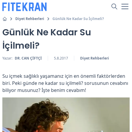
Diyet Rehberleri
Günlük Ne Kadar Su İçilmeli?
Günlük Ne Kadar Su
İçilmeli?
Yazar:
DR. CAN ÇİFTÇİ
5.8.2017
Diyet Rehberleri
Su içmek sağlıklı yaşamanız için en önemli faktörlerden
biri. Peki günde ne kadar su içilmeli? sorusunun cevabını
biliyor musunuz? İşte benim cevabım!