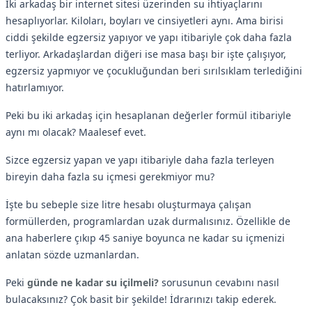
İki arkadaş bir internet sitesi üzerinden su ihtiyaçlarını
hesaplıyorlar. Kiloları, boyları ve cinsiyetleri aynı. Ama birisi
ciddi şekilde egzersiz yapıyor ve yapı itibariyle çok daha fazla
terliyor. Arkadaşlardan diğeri ise masa başı bir işte çalışıyor,
egzersiz yapmıyor ve çocukluğundan beri sırılsıklam terlediğini
hatırlamıyor.
Peki bu iki arkadaş için hesaplanan değerler formül itibariyle
aynı mı olacak? Maalesef evet.
Sizce egzersiz yapan ve yapı itibariyle daha fazla terleyen
bireyin daha fazla su içmesi gerekmiyor mu?
İşte bu sebeple size litre hesabı oluşturmaya çalışan
formüllerden, programlardan uzak durmalısınız. Özellikle de
ana haberlere çıkıp 45 saniye boyunca ne kadar su içmenizi
anlatan sözde uzmanlardan.
Peki
günde ne kadar su içilmeli?
sorusunun cevabını nasıl
bulacaksınız? Çok basit bir şekilde! İdrarınızı takip ederek.