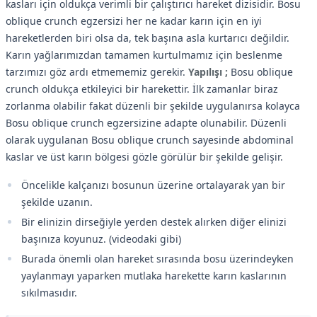
kasları için oldukça verimli bir çalıştırıcı hareket dizisidir. Bosu
oblique crunch egzersizi her ne kadar karın için en iyi
hareketlerden biri olsa da, tek başına asla kurtarıcı değildir.
Karın yağlarımızdan tamamen kurtulmamız için beslenme
tarzımızı göz ardı etmememiz gerekir.
Yapılışı ;
Bosu oblique
crunch oldukça etkileyici bir harekettir. İlk zamanlar biraz
zorlanma olabilir fakat düzenli bir şekilde uygulanırsa kolayca
Bosu oblique crunch egzersizine adapte olunabilir. Düzenli
olarak uygulanan Bosu oblique crunch sayesinde abdominal
kaslar ve üst karın bölgesi gözle görülür bir şekilde gelişir.
Öncelikle kalçanızı bosunun üzerine ortalayarak yan bir
şekilde uzanın.
Bir elinizin dirseğiyle yerden destek alırken diğer elinizi
başınıza koyunuz. (videodaki gibi)
Burada önemli olan hareket sırasında bosu üzerindeyken
yaylanmayı yaparken mutlaka harekette karın kaslarının
sıkılmasıdır.