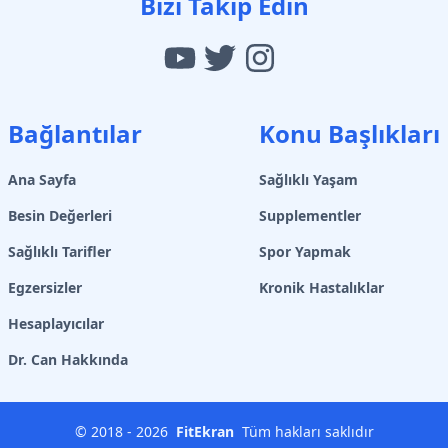
Bizi Takip Edin
Bağlantılar
Konu Başlıkları
Ana Sayfa
Sağlıklı Yaşam
Besin Değerleri
Supplementler
Sağlıklı Tarifler
Spor Yapmak
Egzersizler
Kronik Hastalıklar
Hesaplayıcılar
Dr. Can Hakkında
© 2018 -
2026
FitEkran
Tüm hakları saklıdır