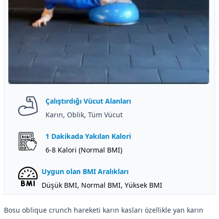
Çalıştırdığı Vücut Alanları
Karın, Oblik, Tüm Vücut
1 Dakikada Yakılan Kalori
6-8 Kalori (Normal BMI)
Uygun olan BMI Aralıkları
Düşük BMI, Normal BMI, Yüksek BMI
Bosu oblique crunch hareketi karın kasları özellikle yan karın