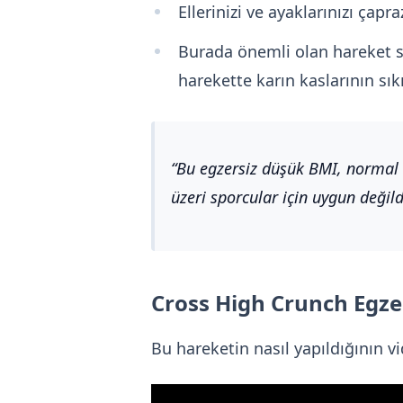
Ellerinizi ve ayaklarınızı çap
Burada önemli olan hareket s
harekette karın kaslarının sık
Bu egzersiz düşük BMI, normal 
üzeri sporcular için uygun değild
Cross High Crunch Egze
Bu hareketin nasıl yapıldığının vi