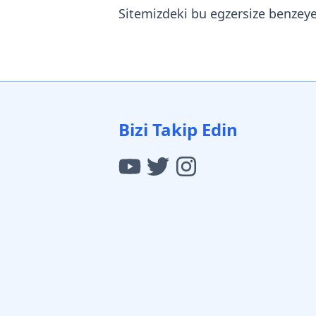
Sitemizdeki bu egzersize benzey
Bizi Takip Edin