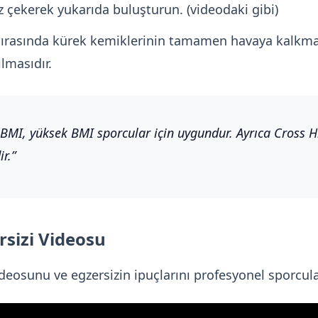
raz çekerek yukarıda buluşturun. (videodaki gibi)
ırasında kürek kemiklerinin tamamen havaya kalkması
ılmasıdır.
BMI, yüksek BMI sporcular için uygundur. Ayrıca Cross H
ir.
rsizi Videosu
deosunu ve egzersizin ipuçlarını profesyonel sporcular