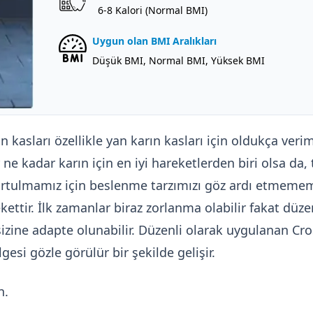
6-8 Kalori (Normal BMI)
Uygun olan BMI Aralıkları
Düşük BMI, Normal BMI, Yüksek BMI
kasları özellikle yan karın kasları için oldukça verimli 
ne kadar karın için en iyi hareketlerden biri olsa da, t
tulmamız için beslenme tarzımızı göz ardı etmemem
kettir. İlk zamanlar biraz zorlanma olabilir fakat düze
izine adapte olunabilir. Düzenli olarak uygulanan Cr
esi gözle görülür bir şekilde gelişir.
n.