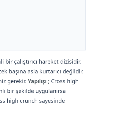
bir çalıştırıcı hareket dizisidir.
ek başına asla kurtarıcı değildir.
iz gerekir.
Yapılışı ;
Cross high
nli bir şekilde uygulanırsa
oss high crunch sayesinde