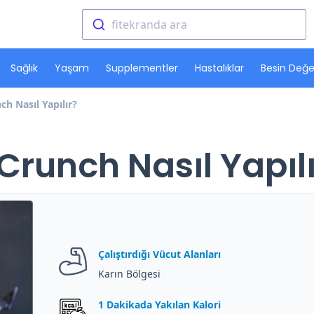
fitekranda ara
Sağlık
Yaşam
Supplementler
Hastalıklar
Besin Değer
h Nasıl Yapılır?
Crunch Nasıl Yapılı
Çalıştırdığı Vücut Alanları
Karın Bölgesi
1 Dakikada Yakılan Kalori