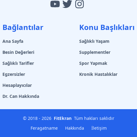
Bağlantılar
Konu Başlıkları
Ana Sayfa
Sağlıklı Yaşam
Besin Değerleri
Supplementler
Sağlıklı Tarifler
Spor Yapmak
Egzersizler
Kronik Hastalıklar
Hesaplayıcılar
Dr. Can Hakkında
© 2018 -
2026
FitEkran
Tüm hakları saklıdır
Feragatname
Hakkında
İletişim