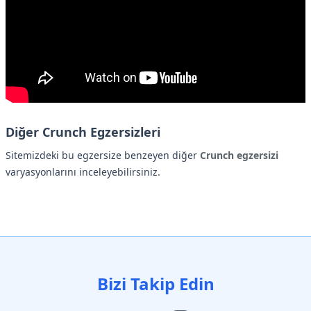
Diğer Crunch Egzersizleri
Sitemizdeki bu egzersize benzeyen diğer
Crunch egzersizi
varyasyonlarını inceleyebilirsiniz.
Bizi Takip Edin