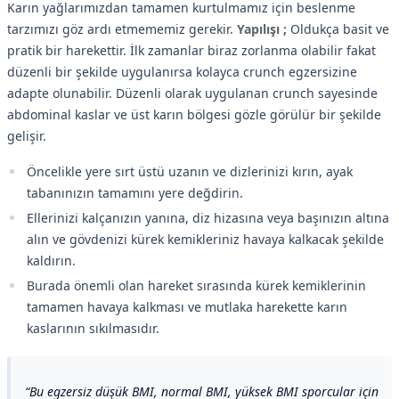
Karın yağlarımızdan tamamen kurtulmamız için beslenme
tarzımızı göz ardı etmememiz gerekir.
Yapılışı ;
Oldukça basit ve
pratik bir harekettir. İlk zamanlar biraz zorlanma olabilir fakat
düzenli bir şekilde uygulanırsa kolayca crunch egzersizine
adapte olunabilir. Düzenli olarak uygulanan crunch sayesinde
abdominal kaslar ve üst karın bölgesi gözle görülür bir şekilde
gelişir.
Öncelikle yere sırt üstü uzanın ve dizlerinizi kırın, ayak
tabanınızın tamamını yere değdirin.
Ellerinizi kalçanızın yanına, diz hizasına veya başınızın altına
alın ve gövdenizi kürek kemikleriniz havaya kalkacak şekilde
kaldırın.
Burada önemli olan hareket sırasında kürek kemiklerinin
tamamen havaya kalkması ve mutlaka harekette karın
kaslarının sıkılmasıdır.
Bu egzersiz düşük BMI, normal BMI, yüksek BMI sporcular için