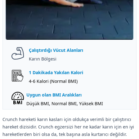
Çalıştırdığı Vücut Alanları
Karın Bölgesi
1 Dakikada Yakılan Kalori
4-6 Kalori (Normal BMI)
Uygun olan BMI Aralıkları
Düşük BMI, Normal BMI, Yüksek BMI
Crunch hareketi karın kasları için oldukça verimli bir çalıştırıcı
hareket dizisidir. Crunch egzersizi her ne kadar karın için en iyi
hareketlerden biri olsa da, tek başına asla kurtarıcı değildir.