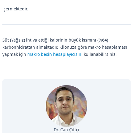
içermektedir.
Süt (Yağsız) ihtiva ettiği kalorinin büyük kısmını (%64)
karbonhidrattan almaktadır. Kilonuza göre makro hesaplaması
yapmak için
makro besin hesaplayıcısını
kullanabilirsiniz.
Dr. Can Çiftçi