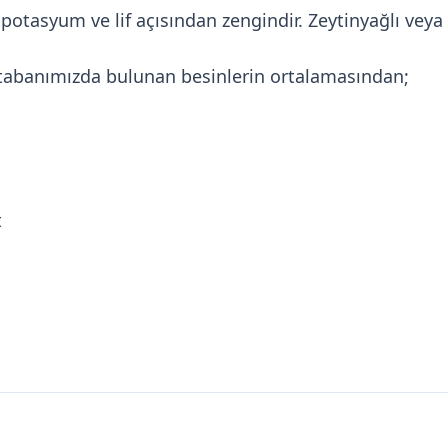
t, potasyum ve lif açısından zengindir. Zeytinyağlı veya
itabanımızda bulunan besinlerin ortalamasından;
t