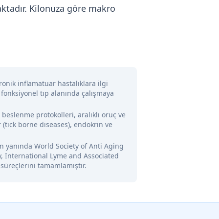
aktadır. Kilonuza göre makro
onik inflamatuar hastalıklara ilgi
 fonksiyonel tıp alanında çalışmaya
l beslenme protokolleri, aralıklı oruç ve
 (tick borne diseases), endokrin ve
nin yanında World Society of Anti Aging
y, International Lyme and Associated
 süreçlerini tamamlamıştır.