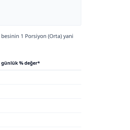
a besinin 1 Porsiyon (Orta) yani
n günlük % değer*