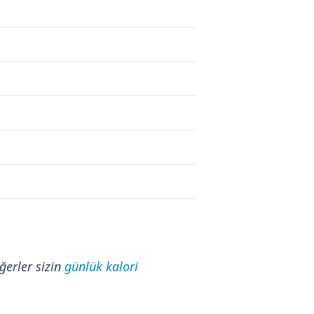
ğerler sizin
günlük kalori