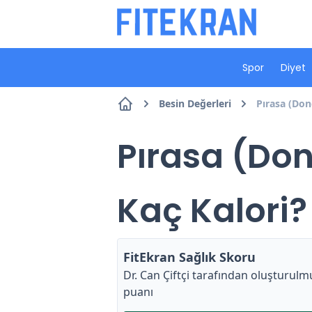
Spor
Diyet
Besin Değerleri
Pırasa (Don
Pırasa (Don
Kaç Kalori?
FitEkran Sağlık Skoru
Dr. Can Çiftçi
tarafından oluşturulmu
puanı