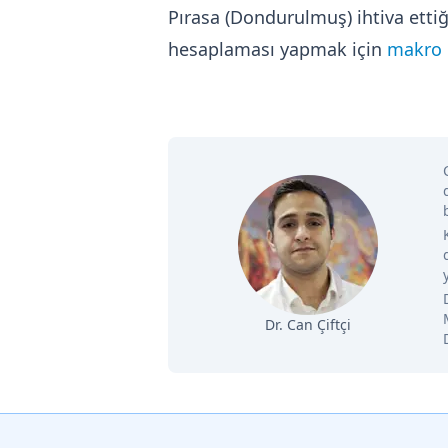
Pırasa (Dondurulmuş) ihtiva etti
hesaplaması yapmak için
makro b
Dr. Can Çiftçi