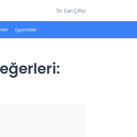
Dr. Can Çiftçi
leri
Egzersizler
ğerleri: