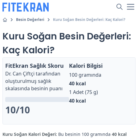
Besin Değerleri
Kuru Soğan Besin Değerleri: Kaç Kalori?
Kuru Soğan Besin Değerleri:
Kaç Kalori?
FitEkran Sağlık Skoru
Kalori Bilgisi
Dr. Can Çiftçi
tarafından
100 gramında
oluşturulmuş sağlık
40
kcal
skalasında besinin puanı
1 Adet (75 g)
40
kcal
10
/10
Kuru Soğan Kalori Değeri:
Bu besinin 100 gramında
40 kcal