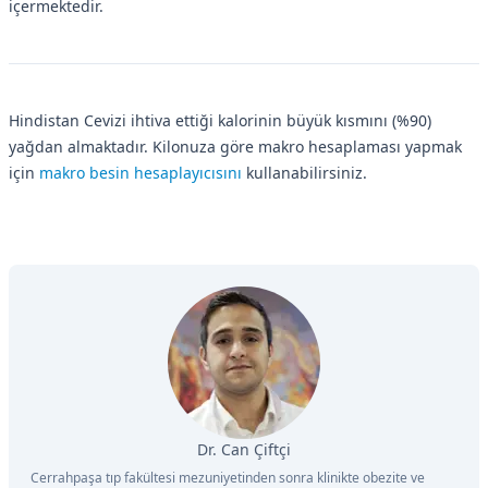
içermektedir.
Hindistan Cevizi ihtiva ettiği kalorinin büyük kısmını (%90)
yağdan almaktadır. Kilonuza göre makro hesaplaması yapmak
için
makro besin hesaplayıcısını
kullanabilirsiniz.
Dr. Can Çiftçi
Cerrahpaşa tıp fakültesi mezuniyetinden sonra klinikte obezite ve