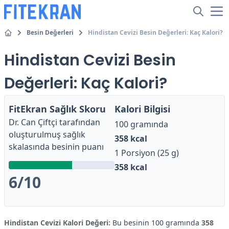
Besin Değerleri
Hindistan Cevizi Besin Değerleri: Kaç Kalori?
Hindistan Cevizi Besin
Değerleri: Kaç Kalori?
FitEkran Sağlık Skoru
Kalori Bilgisi
Dr. Can Çiftçi
tarafından
100 gramında
oluşturulmuş sağlık
358
kcal
skalasında besinin puanı
1 Porsiyon (25 g)
358
kcal
6
/10
Hindistan Cevizi Kalori Değeri:
Bu besinin 100 gramında
358