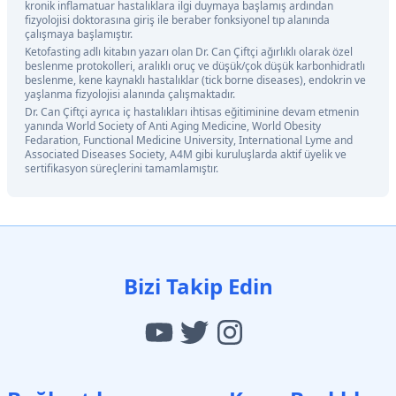
kronik inflamatuar hastalıklara ilgi duymaya başlamış ardından
fizyolojisi doktorasına giriş ile beraber fonksiyonel tıp alanında
çalışmaya başlamıştır.
Ketofasting adlı kitabın yazarı olan Dr. Can Çiftçi ağırlıklı olarak özel
beslenme protokolleri, aralıklı oruç ve düşük/çok düşük karbonhidratlı
beslenme, kene kaynaklı hastalıklar (tick borne diseases), endokrin ve
yaşlanma fizyolojisi alanında çalışmaktadır.
Dr. Can Çiftçi ayrıca iç hastalıkları ihtisas eğitiminine devam etmenin
yanında World Society of Anti Aging Medicine, World Obesity
Fedaration, Functional Medicine University, International Lyme and
Associated Diseases Society, A4M gibi kuruluşlarda aktif üyelik ve
sertifikasyon süreçlerini tamamlamıştır.
Bizi Takip Edin