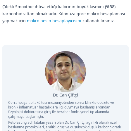
Çilekli Smoothie ihtiva ettiği kalorinin büyük kısmını (%58)
karbonhidrattan almaktadır. Kilonuza göre makro hesaplaması
yapmak için
makro besin hesaplayıcısını
kullanabilirsiniz.
Dr. Can Çiftçi
Cerrahpaşa tıp fakültesi mezuniyetinden sonra klinikte obezite ve
kronik inflamatuar hastalıklara ilgi duymaya başlamış ardından
fizyolojisi doktorasına giriş ile beraber fonksiyonel tıp alanında
çalışmaya başlamıştır.
Ketofasting adlı kitabın yazarı olan Dr. Can Çiftçi ağırlıklı olarak özel
beslenme protokolleri, aralıklı oruç ve düşük/çok düşük karbonhidratlı