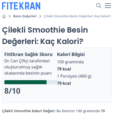
Besin Değerleri
Çilekli Smoothie Besin Değerleri: Kaç Kalori?
Çilekli Smoothie Besin
Değerleri: Kaç Kalori?
FitEkran Sağlık Skoru
Kalori Bilgisi
Dr. Can Çiftçi
tarafından
100 gramında
oluşturulmuş sağlık
79
kcal
skalasında besinin puanı
1 Porsiyon (400 g)
79
kcal
8
/10
Çilekli Smoothie Kalori Değeri:
Bu besinin 100 gramında
79