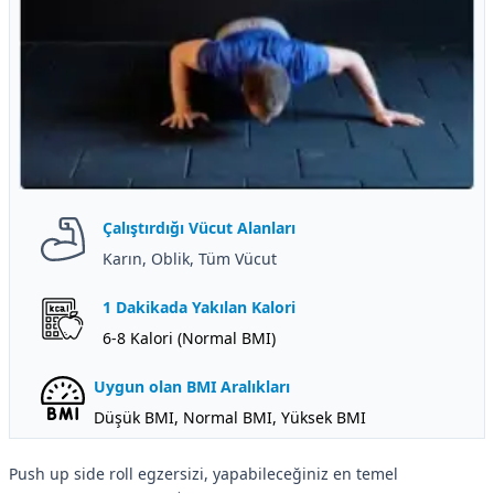
Çalıştırdığı Vücut Alanları
Karın, Oblik, Tüm Vücut
1 Dakikada Yakılan Kalori
6-8 Kalori (Normal BMI)
Uygun olan BMI Aralıkları
Düşük BMI, Normal BMI, Yüksek BMI
Push up side roll egzersizi, yapabileceğiniz en temel