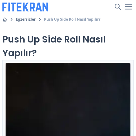
Egzersizler
Push Up Side Roll Nasıl Yapılır?
Push Up Side Roll Nasıl
Yapılır?