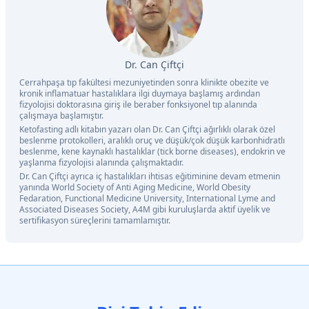
Dr. Can Çiftçi
Cerrahpaşa tıp fakültesi mezuniyetinden sonra klinikte obezite ve
kronik inflamatuar hastalıklara ilgi duymaya başlamış ardından
fizyolojisi doktorasına giriş ile beraber fonksiyonel tıp alanında
çalışmaya başlamıştır.
Ketofasting adlı kitabın yazarı olan Dr. Can Çiftçi ağırlıklı olarak özel
beslenme protokolleri, aralıklı oruç ve düşük/çok düşük karbonhidratlı
beslenme, kene kaynaklı hastalıklar (tick borne diseases), endokrin ve
yaşlanma fizyolojisi alanında çalışmaktadır.
Dr. Can Çiftçi ayrıca iç hastalıkları ihtisas eğitiminine devam etmenin
yanında World Society of Anti Aging Medicine, World Obesity
Fedaration, Functional Medicine University, International Lyme and
Associated Diseases Society, A4M gibi kuruluşlarda aktif üyelik ve
sertifikasyon süreçlerini tamamlamıştır.