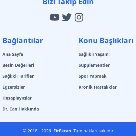
Bizi Takip Edin
Bağlantılar
Konu Başlıkları
Ana Sayfa
Sağlıklı Yaşam
Besin Değerleri
Supplementler
Sağlıklı Tarifler
Spor Yapmak
Egzersizler
Kronik Hastalıklar
Hesaplayıcılar
Dr. Can Hakkında
© 2018 -
2026
FitEkran
Tüm hakları saklıdır