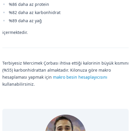
%86 daha az protein
%82 daha az karbonhidrat
%89 daha az yağ
içermektedir.
Terbiyesiz Mercimek Çorbası ihtiva ettiği kalorinin büyük kısmını
(%55) karbonhidrattan almaktadır. Kilonuza göre makro
hesaplaması yapmak için
makro besin hesaplayıcısını
kullanabilirsiniz.