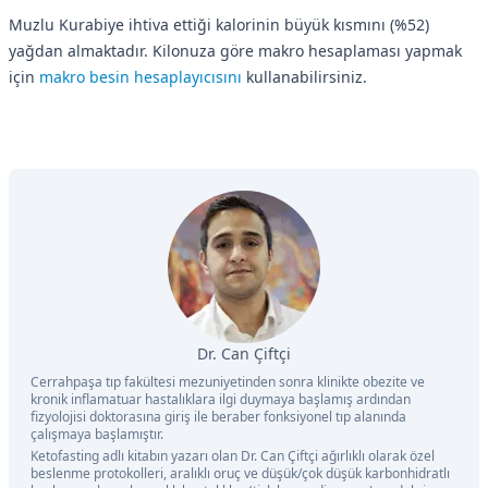
Muzlu Kurabiye ihtiva ettiği kalorinin büyük kısmını (%52)
yağdan almaktadır. Kilonuza göre makro hesaplaması yapmak
için
makro besin hesaplayıcısını
kullanabilirsiniz.
Dr. Can Çiftçi
Cerrahpaşa tıp fakültesi mezuniyetinden sonra klinikte obezite ve
kronik inflamatuar hastalıklara ilgi duymaya başlamış ardından
fizyolojisi doktorasına giriş ile beraber fonksiyonel tıp alanında
çalışmaya başlamıştır.
Ketofasting adlı kitabın yazarı olan Dr. Can Çiftçi ağırlıklı olarak özel
beslenme protokolleri, aralıklı oruç ve düşük/çok düşük karbonhidratlı