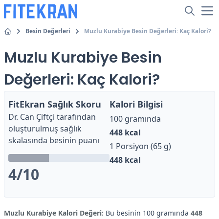
Besin Değerleri
Muzlu Kurabiye Besin Değerleri: Kaç Kalori?
Muzlu Kurabiye Besin
Değerleri: Kaç Kalori?
FitEkran Sağlık Skoru
Kalori Bilgisi
Dr. Can Çiftçi
tarafından
100 gramında
oluşturulmuş sağlık
448
kcal
skalasında besinin puanı
1 Porsiyon (65 g)
448
kcal
4
/10
Muzlu Kurabiye Kalori Değeri:
Bu besinin 100 gramında
448